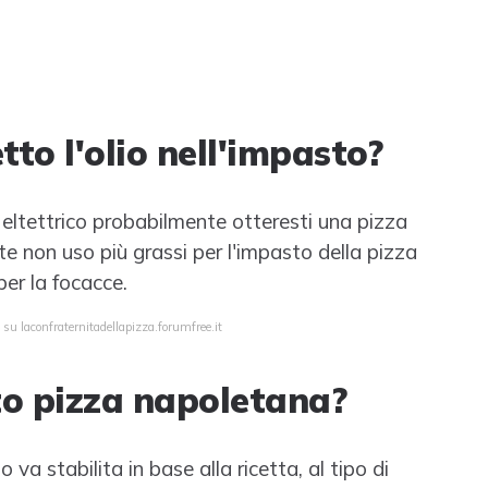
to l'olio nell'impasto?
 eltettrico probabilmente otteresti una pizza
te non uso più grassi per l'impasto della pizza
per la focacce.
 su laconfraternitadellapizza.forumfree.it
to pizza napoletana?
va stabilita in base alla ricetta, al tipo di