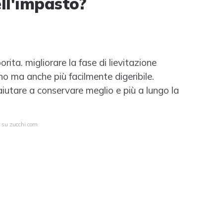
ell'impasto?
orita. migliorare la fase di lievitazione
ono ma anche più facilmente digeribile.
aiutare a conservare meglio e più a lungo la
a su zucchi.com