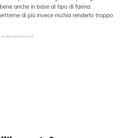
ene anche in base al tipo di farina:
tterne di più invece rischia renderlo troppo
a su donnafrancesca.it