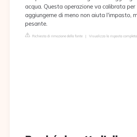
acqua. Questa operazione va calibrata per b
aggiungerne di meno non aiuta l'impasto, me
pesante.
Richiesta di rimozione della fonte
|
Visualizza la risposta complet