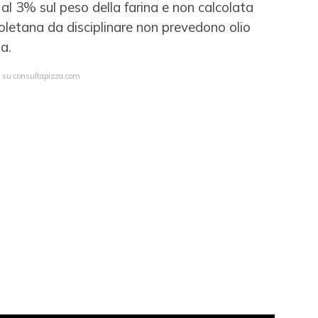
al 3% sul peso della farina e non calcolata
oletana da disciplinare non prevedono olio
ta.
a su consultapizza.com