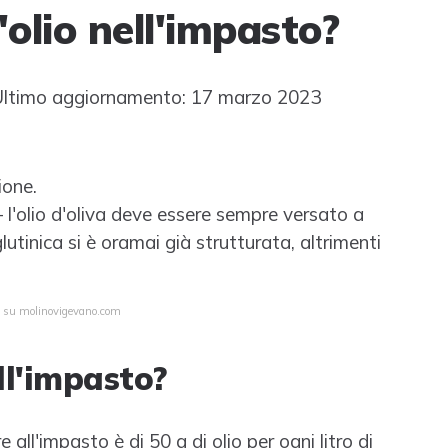
olio nell'impasto?
ltimo aggiornamento: 17 marzo 2023
ione.
– l'olio d'oliva deve essere sempre versato a
utinica si è oramai già strutturata, altrimenti
ta su molinovigevano.com
ll'impasto?
all'impasto è di 50 g di olio per ogni litro di