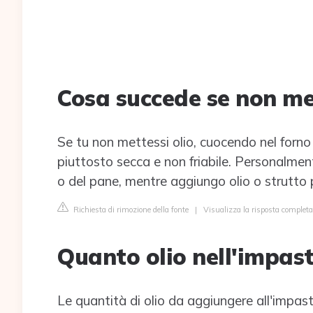
Cosa succede se non met
Se tu non mettessi olio, cuocendo nel forno
piuttosto secca e non friabile. Personalmen
o del pane, mentre aggiungo olio o strutto 
Richiesta di rimozione della fonte
|
Visualizza la risposta completa
Quanto olio nell'impas
Le quantità di olio da aggiungere all'impasto 