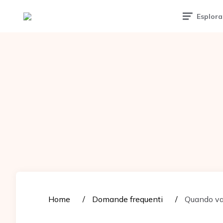
Tattoomuse.it
Esplora
Home
Domande frequenti
Quando va 