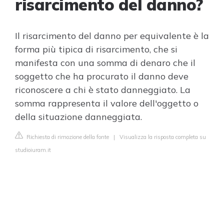
risarcimento del danno?
Il risarcimento del danno per equivalente è la
forma più tipica di risarcimento, che si
manifesta con una somma di denaro che il
soggetto che ha procurato il danno deve
riconoscere a chi è stato danneggiato. La
somma rappresenta il valore dell'oggetto o
della situazione danneggiata.
Richiesta di rimozione della fonte
|
Visualizza la risposta completa su
studioiuram.it