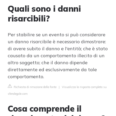
Quali sono i danni
risarcibili?
Per stabilire se un evento si può considerare
un danno risarcibile è necessario dimostrare:
di avere subito il danno e l'entità; che è stato
causato da un comportamento illecito di un
altro soggetto; che il danno dipende
direttamente ed esclusivamente da tale
comportamento.
Richiesta di rimozione della fonte
|
Visualizza la risposta completa su
sferalegale.com
Cosa comprende il