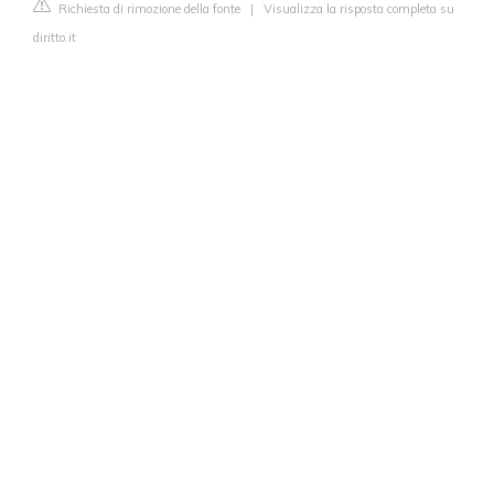
Richiesta di rimozione della fonte
|
Visualizza la risposta completa su
diritto.it