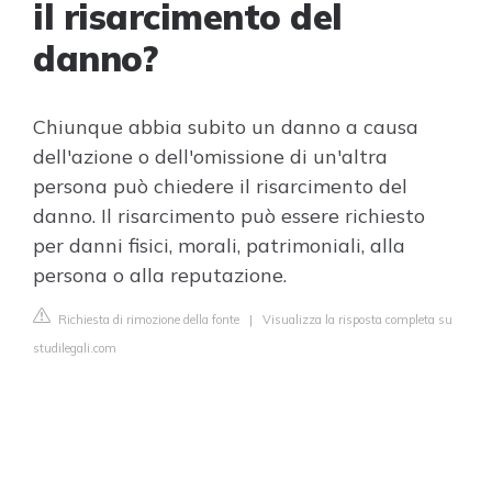
il risarcimento del
danno?
Chiunque abbia subito un danno a causa
dell'azione o dell'omissione di un'altra
persona può chiedere il risarcimento del
danno. Il risarcimento può essere richiesto
per danni fisici, morali, patrimoniali, alla
persona o alla reputazione.
Richiesta di rimozione della fonte
|
Visualizza la risposta completa su
studilegali.com