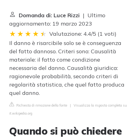
Domanda di: Luce Rizzi
| Ultimo
aggiornamento: 19 marzo 2023
Valutazione: 4.4/5
(
1 voti
)
Il danno è risarcibile solo se è conseguenza
del fatto dannoso. Criteri sono: Causalità
materiale: il fatto come condizione
necessaria del danno. Causalità giuridica:
ragionevole probabilità, secondo criteri di
regolarità statistica, che quel fatto produca
quel danno.
Richiesta di rimozione della fonte
|
Visualizza la risposta completa su
it.wikipedia.org
Quando si può chiedere