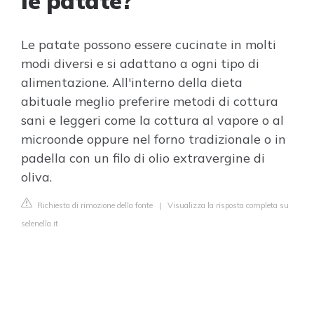
le patate?
Le patate possono essere cucinate in molti
modi diversi e si adattano a ogni tipo di
alimentazione. All'interno della dieta
abituale meglio preferire metodi di cottura
sani e leggeri come la cottura al vapore o al
microonde oppure nel forno tradizionale o in
padella con un filo di olio extravergine di
oliva.
Richiesta di rimozione della fonte
|
Visualizza la risposta completa su
selenella.it