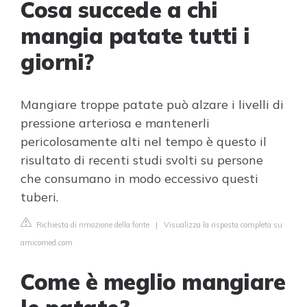
Cosa succede a chi
mangia patate tutti i
giorni?
Mangiare troppe patate può alzare i livelli di
pressione arteriosa e mantenerli
pericolosamente alti nel tempo è questo il
risultato di recenti studi svolti su persone
che consumano in modo eccessivo questi
tuberi.
Richiesta di rimozione della fonte
|
Visualizza la risposta completa su
amicomed.com
Come è meglio mangiare