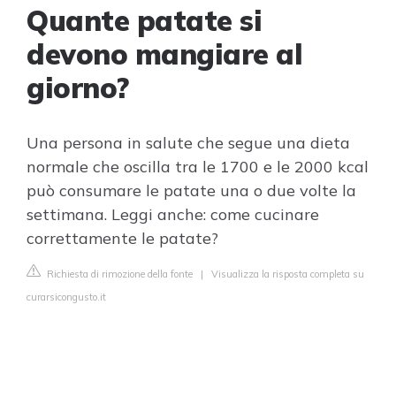
Quante patate si
devono mangiare al
giorno?
Una persona in salute che segue una dieta
normale che oscilla tra le 1700 e le 2000 kcal
può consumare le patate una o due volte la
settimana. Leggi anche: come cucinare
correttamente le patate?
Richiesta di rimozione della fonte
|
Visualizza la risposta completa su
curarsicongusto.it