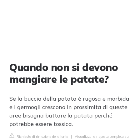
Quando non si devono
mangiare le patate?
Se la buccia della patata è rugosa e morbida
e i germogli crescono in prossimità di queste
aree bisogna buttare la patata perché
potrebbe essere tossica.
Richiesta di rimozione della fonte
|
Visualizza la risposta completa su