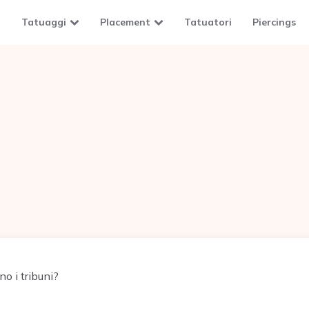
Tatuaggi
Placement
Tatuatori
Piercings
o i tribuni?