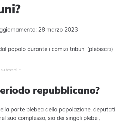
uni?
ggiornamento: 28 marzo 2023
dal popolo durante i comizi tribuni (plebisciti)
su brocardi.it
 periodo repubblicano?
 della parte plebea della popolazione, deputati
 nel suo complesso, sia dei singoli plebei,