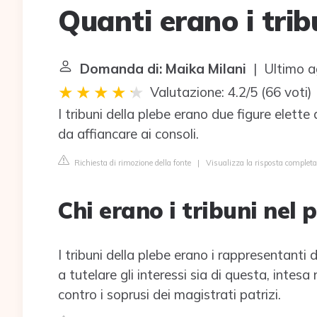
Quanti erano i trib
Domanda di: Maika Milani
| Ultimo a
Valutazione: 4.2/5
(
66 voti
)
I tribuni della plebe erano due figure elette 
da affiancare ai consoli.
Richiesta di rimozione della fonte
|
Visualizza la risposta completa 
Chi erano i tribuni nel
I tribuni della plebe erano i rappresentanti
a tutelare gli interessi sia di questa, intesa
contro i soprusi dei magistrati patrizi.