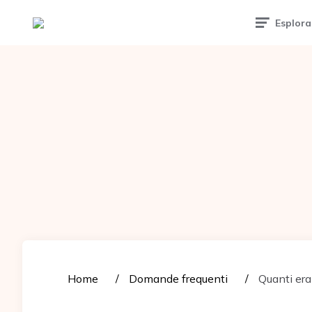
Tattoomuse.it
Esplora
Home
Domande frequenti
Quanti eran