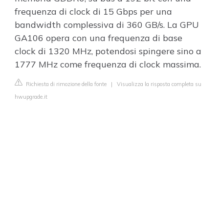
frequenza di clock di 15 Gbps per una
bandwidth complessiva di 360 GB/s. La GPU
GA106 opera con una frequenza di base
clock di 1320 MHz, potendosi spingere sino a
1777 MHz come frequenza di clock massima.
Richiesta di rimozione della fonte
|
Visualizza la risposta completa su
hwupgrade.it