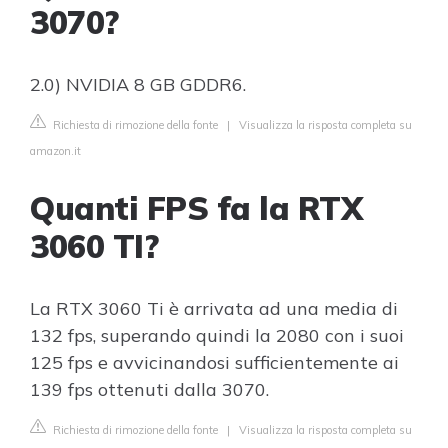
3070?
2.0) NVIDIA 8 GB GDDR6.
Richiesta di rimozione della fonte
|
Visualizza la risposta completa su
amazon.it
Quanti FPS fa la RTX
3060 TI?
La RTX 3060 Ti è arrivata ad una media di
132 fps, superando quindi la 2080 con i suoi
125 fps e avvicinandosi sufficientemente ai
139 fps ottenuti dalla 3070.
Richiesta di rimozione della fonte
|
Visualizza la risposta completa su