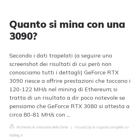
Quanto si mina con una
3090?
Secondo i dati trapelati (a seguire uno
screenshot dei risultati di cui però non
conosciamo tutti i dettagli) GeForce RTX
3090 riesce a offrire prestazioni che toccano i
120-122 MH/s nel mining di Ethereum; si
tratta di un risultato a dir poco notevole se
pensiamo che GeForce RTX 3080 si attesta a
circa 80-81 MH/s con ...
Richiesta di rimozione della fonte
|
Visualizza la risposta completa su
hdblog.it