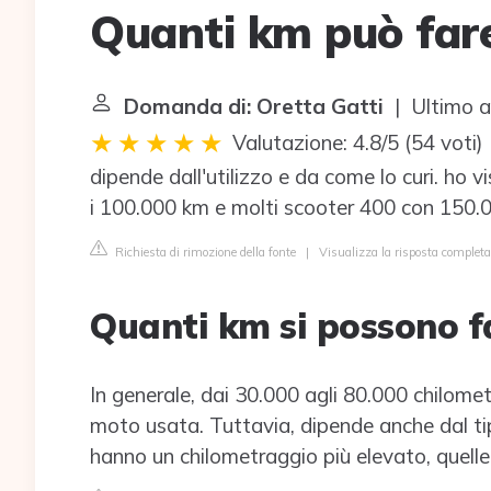
Quanti km può far
Domanda di: Oretta Gatti
| Ultimo a
Valutazione: 4.8/5
(
54 voti
)
dipende dall'utilizzo e da come lo curi. ho 
i 100.000 km e molti scooter 400 con 150.
Richiesta di rimozione della fonte
|
Visualizza la risposta completa
Quanti km si possono f
In generale, dai 30.000 agli 80.000 chilomet
moto usata. Tuttavia, dipende anche dal ti
hanno un chilometraggio più elevato, quelle