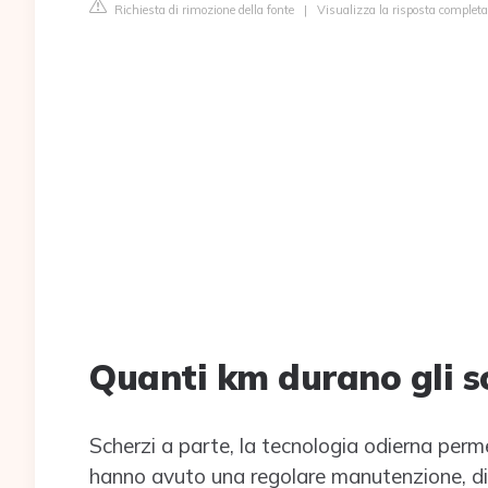
Richiesta di rimozione della fonte
|
Visualizza la risposta completa 
Quanti km durano gli s
Scherzi a parte, la tecnologia odierna perm
hanno avuto una regolare manutenzione, di 