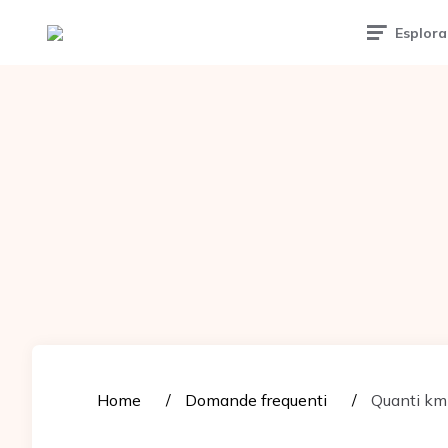
Tattoomuse.it
Esplora
Home
Domande frequenti
Quanti km 