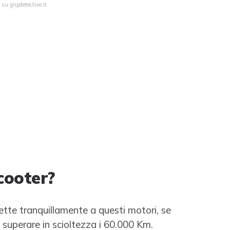
su gripdetective.it
cooter?
ette tranquillamente a questi motori, se
superare in scioltezza i 60.000 Km.