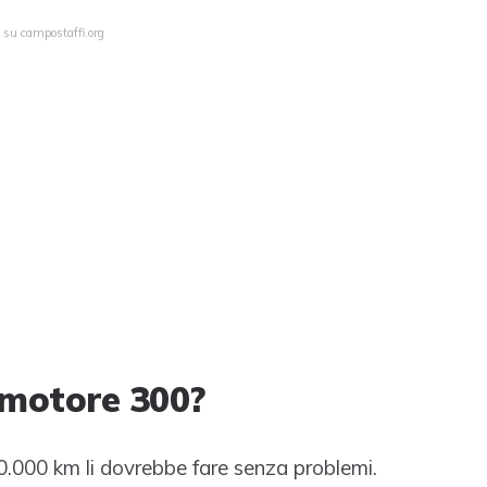
 su campostaffi.org
 motore 300?
.000 km li dovrebbe fare senza problemi.