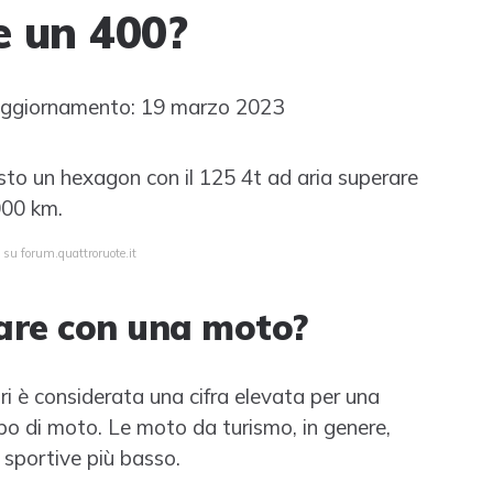
e un 400?
ggiornamento: 19 marzo 2023
visto un hexagon con il 125 4t ad aria superare
000 km.
 su forum.quattroruote.it
are con una moto?
ri è considerata una cifra elevata per una
po di moto. Le moto da turismo, in genere,
 sportive più basso.