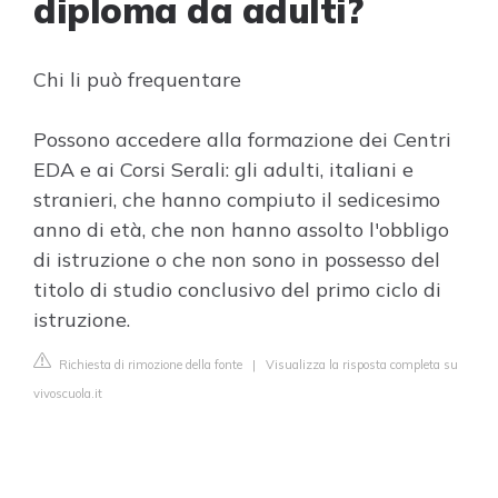
diploma da adulti?
Chi li può frequentare
Possono accedere alla formazione dei Centri
EDA e ai Corsi Serali: gli adulti, italiani e
stranieri, che hanno compiuto il sedicesimo
anno di età, che non hanno assolto l'obbligo
di istruzione o che non sono in possesso del
titolo di studio conclusivo del primo ciclo di
istruzione.
Richiesta di rimozione della fonte
|
Visualizza la risposta completa su
vivoscuola.it