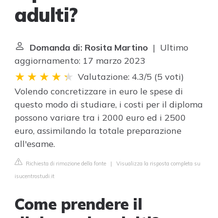
adulti?
Domanda di: Rosita Martino
| Ultimo
aggiornamento: 17 marzo 2023
Valutazione: 4.3/5
(
5 voti
)
Volendo concretizzare in euro le spese di
questo modo di studiare, i costi per il diploma
possono variare tra i 2000 euro ed i 2500
euro, assimilando la totale preparazione
all'esame.
Richiesta di rimozione della fonte
|
Visualizza la risposta completa su
isucentrostudi.it
Come prendere il