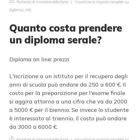
Richiesta di rimozione della fonte
|
Visualizza la risposta completa su
diploma1.info
Quanto costa prendere
un diploma serale?
Diploma on line: prezzi
L'iscrizione a un istituto per il recupero degli
anni di scuola può andare da 250 a 600 €. Il
costo per la preparazione per l'esame finale
si aggira attorno a una cifra che va da 2000
a 5000 € per il biennio. Se invece lo studente
è interessato al triennio, il costo può andare
da 3000 a 6000 €.
Richiesta di rimozione della fonte
|
Visualizza la risposta completa su