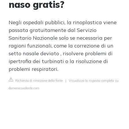
naso gratis?
Negli ospedali pubblici, la rinoplastica viene
passata gratuitamente dal Servizio
Sanitario Nazionale solo se necessaria per
ragioni funzionali, come la correzione di un
setto nasale deviato , risolvere problemi di
ipertrofia dei turbinati o la risoluzione di
problemi respiratori.
Richiesta di rimozione della fonte
|
Visualizza la risposta completa su
domenicovalente.com