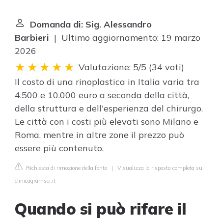
Domanda di: Sig. Alessandro
Barbieri
| Ultimo aggiornamento: 19 marzo
2026
Valutazione: 5/5
(
34 voti
)
Il costo di una rinoplastica in Italia varia tra
4.500 e 10.000 euro a seconda della città,
della struttura e dell'esperienza del chirurgo.
Le città con i costi più elevati sono Milano e
Roma, mentre in altre zone il prezzo può
essere più contenuto.
Richiesta di rimozione della fonte
|
Visualizza la risposta completa su
clinicagramsci.it
Quando si può rifare il