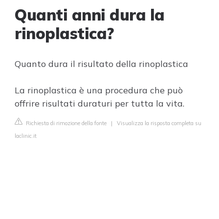
Quanti anni dura la
rinoplastica?
Quanto dura il risultato della rinoplastica
La rinoplastica è una procedura che può
offrire risultati duraturi per tutta la vita.
Richiesta di rimozione della fonte
|
Visualizza la risposta completa su
laclinic.it