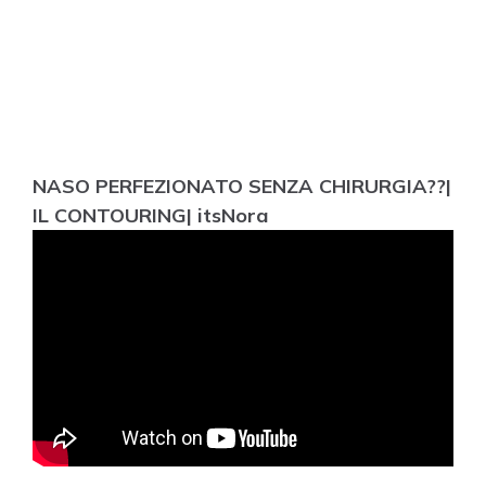
NASO PERFEZIONATO SENZA CHIRURGIA??|
IL CONTOURING| itsNora