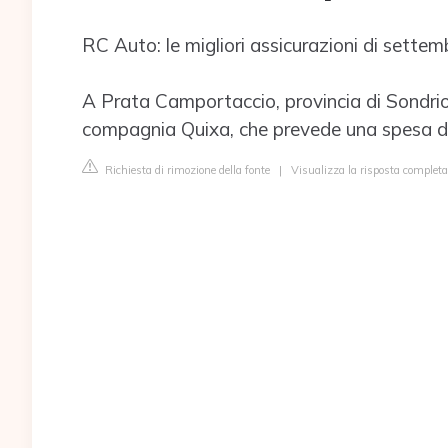
RC Auto: le migliori assicurazioni di sette
A Prata Camportaccio, provincia di Sondrio,
compagnia Quixa, che prevede una spesa di
Richiesta di rimozione della fonte
|
Visualizza la risposta completa