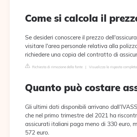
Come si calcola il prezz
Se desideri conoscere il prezzo dell'assicura
visitare l'area personale relativa alla polizza
richiedere una copia del contratto di assicu
Richiesta di rimozione della fonte
|
Visualizza la risposta completa
Quanto può costare ass
Gli ultimi dati disponibili arrivano dall'IVASS
che nel primo trimestre del 2021 ha riscont
assicurati italiani paga meno di 330 euro, 
572 euro.