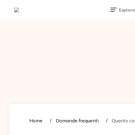
Tattoomuse.it
Esplora
Home
Domande frequenti
Quanto cos