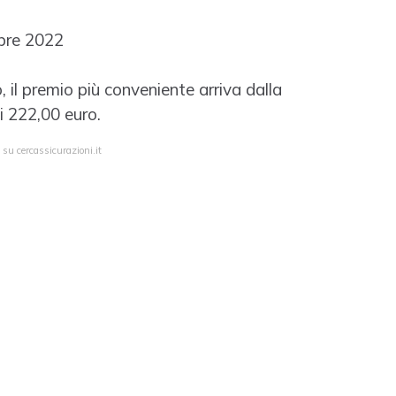
mbre 2022
 il premio più conveniente arriva dalla
 222,00 euro.
 su cercassicurazioni.it