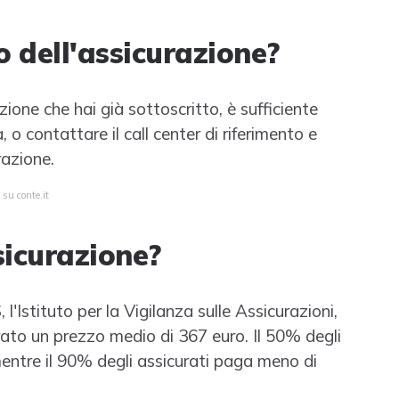
o dell'assicurazione?
zione che hai già sottoscritto, è sufficiente
, o contattare il call center di riferimento e
razione.
 su conte.it
icurazione?
, l'Istituto per la Vigilanza sulle Assicurazioni,
rato un prezzo medio di 367 euro. Il 50% degli
mentre il 90% degli assicurati paga meno di