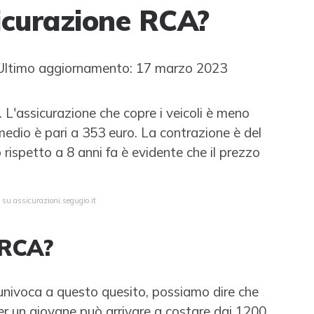
icurazione RCA?
ltimo aggiornamento: 17 marzo 2023
 L'assicurazione che copre i veicoli è meno
medio è pari a 353 euro. La contrazione è del
rispetto a 8 anni fa è evidente che il prezzo
 su assicurazioni.segugio.it
 RCA?
a univoca a questo quesito, possiamo dire che
per un giovane può arrivare a costare dai 1200