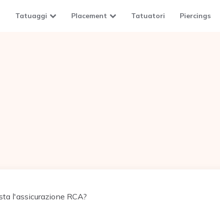
Tatuaggi
Placement
Tatuatori
Piercings
ta l'assicurazione RCA?