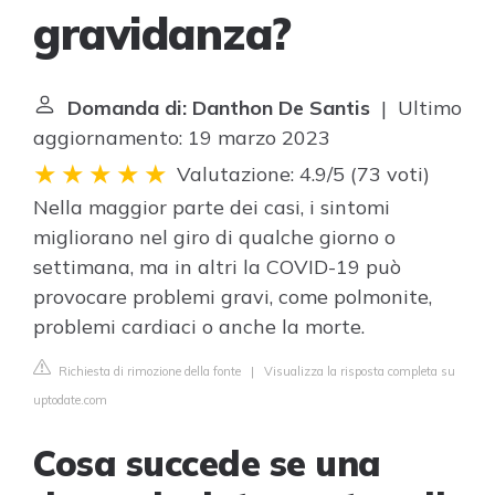
gravidanza?
Domanda di: Danthon De Santis
| Ultimo
aggiornamento: 19 marzo 2023
Valutazione: 4.9/5
(
73 voti
)
Nella maggior parte dei casi, i sintomi
migliorano nel giro di qualche giorno o
settimana, ma in altri la COVID-19 può
provocare problemi gravi, come polmonite,
problemi cardiaci o anche la morte.
Richiesta di rimozione della fonte
|
Visualizza la risposta completa su
uptodate.com
Cosa succede se una