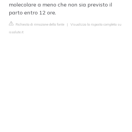
molecolare a meno che non sia previsto il
parto entro 12 ore.
Richiesta di rimozione della fonte
|
Visualizza la risposta completa su
issalute.it