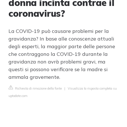
donna incinta contrae il
coronavirus?
La COVID-19 può causare problemi per la
gravidanza? In base alle conoscenze attuali
degli esperti, la maggior parte delle persone
che contraggono la COVID-19 durante la
gravidanza non avrà problemi gravi, ma
questi si possono verificare se la madre si
ammala gravemente.
Richiesta di rimozione della fonte
|
Visualizza la risposta completa su
uptodate.com