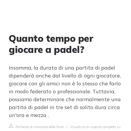
Quanto tempo per
giocare a padel?
Insomma, la durata di una partita di padel
dipenderà anche dal livello di ogni giocatore,
giocare con gli amici non è lo stesso che farlo
in modo federato o professionale. Tuttavia,
possiamo determinare che normalmente una
partita di padel in tre set di solito dura circa
un'ora e mezza .
Richiesta di rimozione della fonte
|
Visualizza la risposta completa su