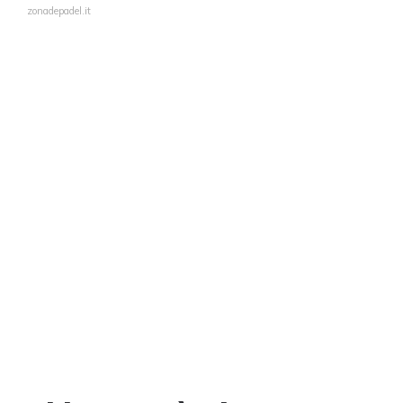
zonadepadel.it