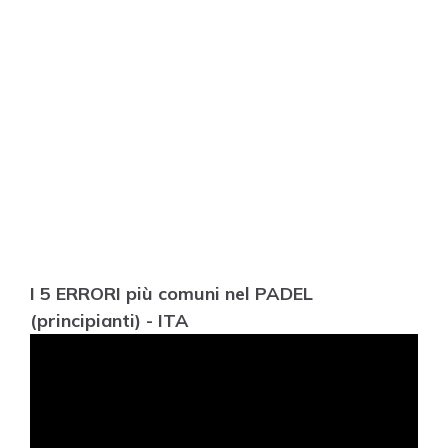
I 5 ERRORI più comuni nel PADEL
(principianti) - ITA