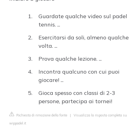
Guardate qualche video sul padel
tennis. ...
Esercitarsi da soli, almeno qualche
volta. ...
Prova qualche lezione. ...
Incontra qualcuno con cui puoi
giocare! ...
Gioca spesso con classi di 2-3
persone, partecipa ai tornei!
Richiesta di rimozione della fonte
|
Visualizza la risposta completa su
wippadel.it