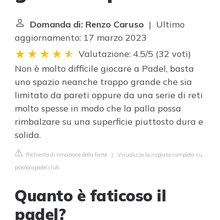
Domanda di: Renzo Caruso
| Ultimo
aggiornamento: 17 marzo 2023
Valutazione: 4.5/5
(
32 voti
)
Non è molto difficile giocare a Padel, basta
uno spazio neanche troppo grande che sia
limitato da pareti oppure da una serie di reti
molto spesse in modo che la palla possa
rimbalzare su una superficie piuttosto dura e
solida.
Richiesta di rimozione della fonte
|
Visualizza la risposta completa su
palalocapadel.club
Quanto è faticoso il
padel?