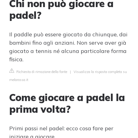
Chi non può giocare a
padel?
Il paddle può essere giocato da chiunque, dai
bambini fino agli anziani. Non serve aver già
giocato a tennis né alcuna particolare forma
fisica.
Richiesta di rimozione della fonte
|
Visualizza la risposta completa su
melarossa.it
Come giocare a padel la
prima volta?
Primi passi nel padel: ecco cosa fare per
iniziare a giocare