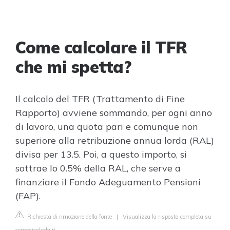
Come calcolare il TFR
che mi spetta?
Il calcolo del TFR (Trattamento di Fine
Rapporto) avviene sommando, per ogni anno
di lavoro, una quota pari e comunque non
superiore alla retribuzione annua lorda (RAL)
divisa per 13.5. Poi, a questo importo, si
sottrae lo 0.5% della RAL, che serve a
finanziare il Fondo Adeguamento Pensioni
(FAP).
Richiesta di rimozione della fonte
|
Visualizza la risposta completa su