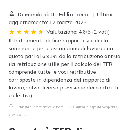
Domanda di: Dr. Edilio Longo
| Ultimo
aggiornamento: 17 marzo 2023
Valutazione: 4.6/5
(
2 voti
)
Il trattamento di fine rapporto si calcola
sommando per ciascun anno di lavoro una
quota pari al 6,91% della retribuzione annua
(la retribuzione utile per il calcolo del TFR
comprende tutte le voci retributive
corrisposte in dipendenza del rapporto di
lavoro, salvo diversa previsione dei contratti
collettivi).
Richiesta di rimozione della fonte
|
Visualizza la risposta completa su
previlabor.it