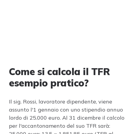
Come si calcola il TFR
esempio pratico?
Il sig. Rossi, lavoratore dipendente, viene
assunto l'1 gennaio con uno stipendio annuo
lordo di 25.000 euro. Al 31 dicembre il calcolo
per l'accantonamento del suo TFR sarà:
25.000 euro: 13,5 = 1.851,85 euro (TFR al