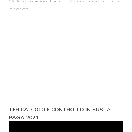
Richiesta di rimozione della fonte
|
Visualizza la risposta completa su
italpress.com
TFR CALCOLO E CONTROLLO IN BUSTA
PAGA 2021