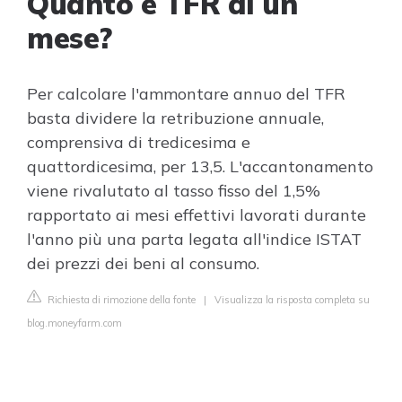
Quanto è TFR di un
mese?
Per calcolare l'ammontare annuo del TFR
basta dividere la retribuzione annuale,
comprensiva di tredicesima e
quattordicesima, per 13,5. L'accantonamento
viene rivalutato al tasso fisso del 1,5%
rapportato ai mesi effettivi lavorati durante
l'anno più una parta legata all'indice ISTAT
dei prezzi dei beni al consumo.
Richiesta di rimozione della fonte
|
Visualizza la risposta completa su
blog.moneyfarm.com