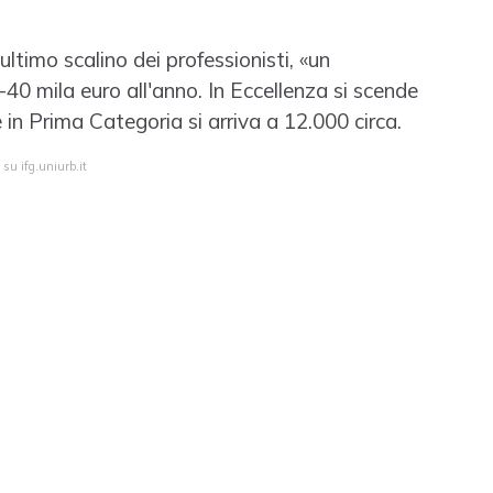
ltimo scalino dei professionisti, «un
40 mila euro all'anno. In Eccellenza si scende
in Prima Categoria si arriva a 12.000 circa.
 su ifg.uniurb.it