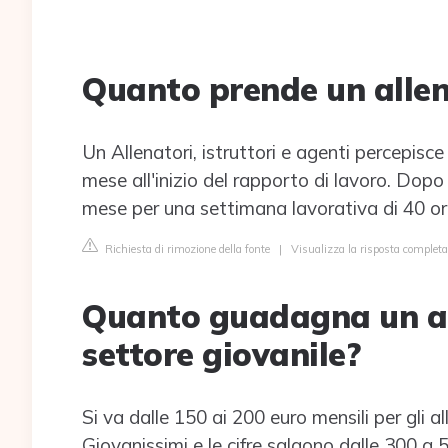
Quanto prende un allen
Un Allenatori, istruttori e agenti percepisce
mese all'inizio del rapporto di lavoro. Dopo 
mese per una settimana lavorativa di 40 or
Richiesta di rimozione della fonte
|
Visualizza la risposta completa 
Quanto guadagna un all
settore giovanile?
Si va dalle 150 ai 200 euro mensili per gli al
Giovanissimi e le cifre salgono dalle 300 a 5