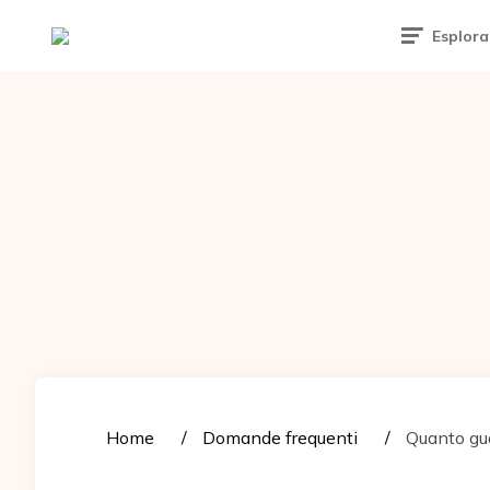
Tattoomuse.it
Esplora
Home
Domande frequenti
Quanto gua