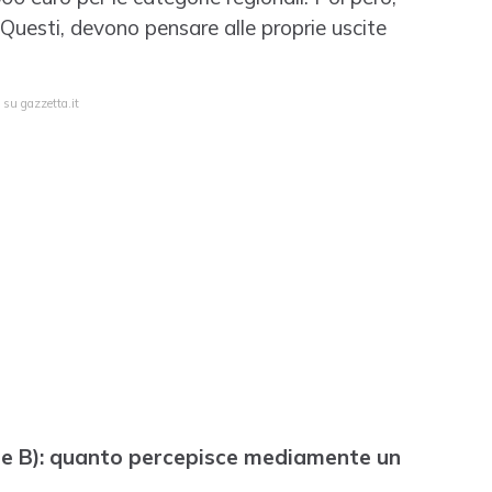
 Questi, devono pensare alle proprie uscite
 su gazzetta.it
 e B): quanto percepisce mediamente un