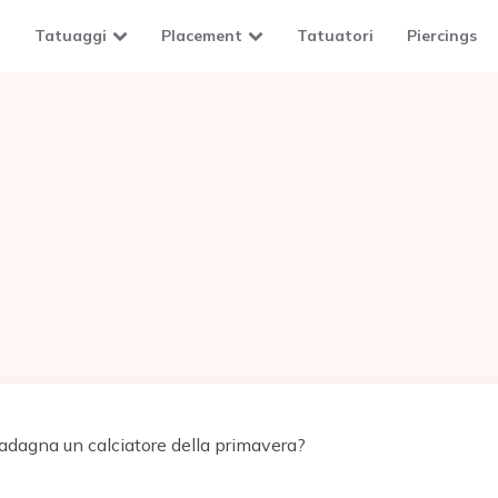
Tatuaggi
Placement
Tatuatori
Piercings
dagna un calciatore della primavera?