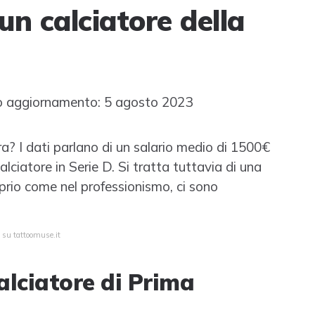
n calciatore della
 aggiornamento: 5 agosto 2023
? I dati parlano di un salario medio di 1500€
ciatore in Serie D. Si tratta tuttavia di una
oprio come nel professionismo, ci sono
 su tattoomuse.it
lciatore di Prima