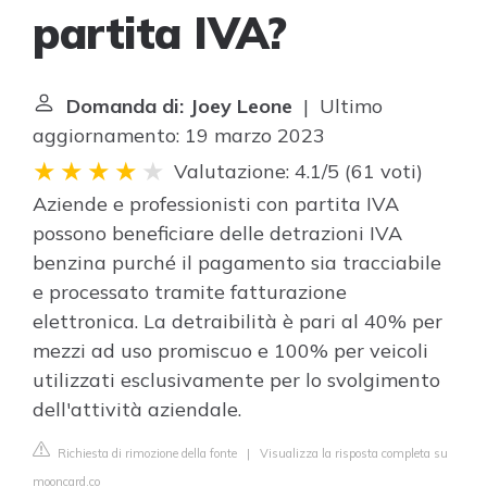
partita IVA?
Domanda di: Joey Leone
| Ultimo
aggiornamento: 19 marzo 2023
Valutazione: 4.1/5
(
61 voti
)
Aziende e professionisti con partita IVA
possono beneficiare delle detrazioni IVA
benzina purché il pagamento sia tracciabile
e processato tramite fatturazione
elettronica. La detraibilità è pari al 40% per
mezzi ad uso promiscuo e 100% per veicoli
utilizzati esclusivamente per lo svolgimento
dell'attività aziendale.
Richiesta di rimozione della fonte
|
Visualizza la risposta completa su
mooncard.co