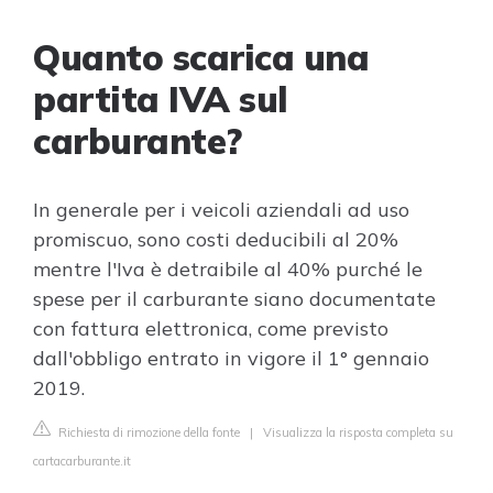
Quanto scarica una
partita IVA sul
carburante?
In generale per i veicoli aziendali ad uso
promiscuo, sono costi deducibili al 20%
mentre l'Iva è detraibile al 40% purché le
spese per il carburante siano documentate
con fattura elettronica, come previsto
dall'obbligo entrato in vigore il 1° gennaio
2019.
Richiesta di rimozione della fonte
|
Visualizza la risposta completa su
cartacarburante.it