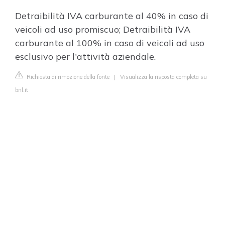
Detraibilità IVA carburante al 40% in caso di
veicoli ad uso promiscuo; Detraibilità IVA
carburante al 100% in caso di veicoli ad uso
esclusivo per l'attività aziendale.
Richiesta di rimozione della fonte
|
Visualizza la risposta completa su
bnl.it