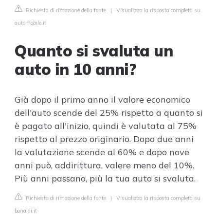
Richiesta di rimozione della fonte
|
Visualizza la risposta completa su
automobile.it
Quanto si svaluta un
auto in 10 anni?
Già dopo il primo anno il valore economico
dell'auto scende del 25% rispetto a quanto si
è pagato all'inizio, quindi è valutata al 75%
rispetto al prezzo originario. Dopo due anni
la valutazione scende al 60% e dopo nove
anni può, addirittura, valere meno del 10%.
Più anni passano, più la tua auto si svaluta.
Richiesta di rimozione della fonte
|
Visualizza la risposta completa su
bonaldi.it