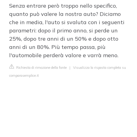
Senza entrare però troppo nello specifico,
quanto può valere la nostra auto? Diciamo
che in media, l'auto si svaluta con i seguenti
parametri: dopo il primo anno, si perde un
25%, dopo tre anni di un 50% e dopo otto
anni di un 80%. Più tempo passa, più
l'automobile perderà valore e varrà meno.
Richiesta di rimozione della fonte
|
Visualizza la risposta completa su
comparasemplice.it