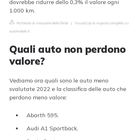
dovrebbe ridurre dello 0,3% il valore ogni
1.000 km.
Richiesta di rimozione della fonte
|
Visualizza la risposta completa su
automobile.it
Quali auto non perdono
valore?
Vediamo ora quali sono le auto meno
svalutate 2022 e la classifica delle auto che
perdono meno valore:
Abarth 595.
Audi A1 Sportback.