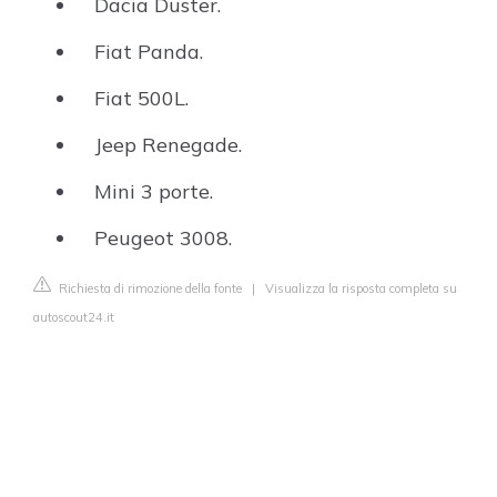
Dacia Duster.
Fiat Panda.
Fiat 500L.
Jeep Renegade.
Mini 3 porte.
Peugeot 3008.
Richiesta di rimozione della fonte
|
Visualizza la risposta completa su
autoscout24.it