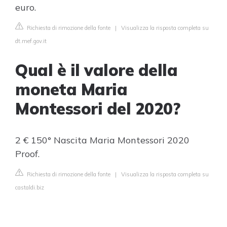
euro.
Richiesta di rimozione della fonte
|
Visualizza la risposta completa su
dt.mef.gov.it
Qual è il valore della
moneta Maria
Montessori del 2020?
2 € 150° Nascita Maria Montessori 2020
Proof.
Richiesta di rimozione della fonte
|
Visualizza la risposta completa su
castaldi.biz