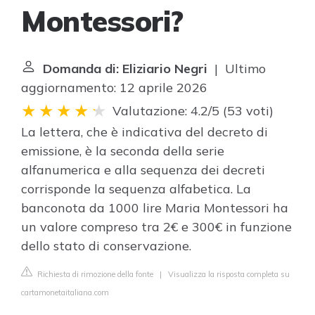
Montessori?
Domanda di: Eliziario Negri
| Ultimo
aggiornamento: 12 aprile 2026
Valutazione: 4.2/5
(
53 voti
)
La lettera, che è indicativa del decreto di
emissione, è la seconda della serie
alfanumerica e alla sequenza dei decreti
corrisponde la sequenza alfabetica. La
banconota da 1000 lire Maria Montessori ha
un valore compreso tra 2€ e 300€ in funzione
dello stato di conservazione.
Richiesta di rimozione della fonte
|
Visualizza la risposta completa su
cartamonetaitaliana.com