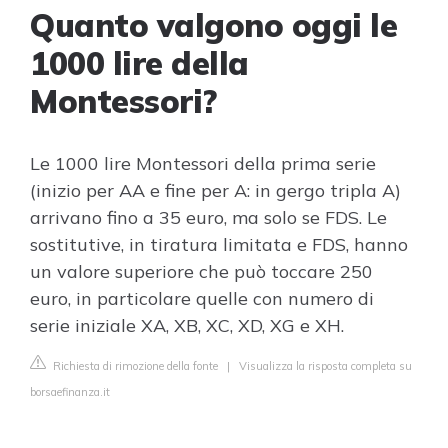
Quanto valgono oggi le
1000 lire della
Montessori?
Le 1000 lire Montessori della prima serie
(inizio per AA e fine per A: in gergo tripla A)
arrivano fino a 35 euro, ma solo se FDS. Le
sostitutive, in tiratura limitata e FDS, hanno
un valore superiore che può toccare 250
euro, in particolare quelle con numero di
serie iniziale XA, XB, XC, XD, XG e XH.
Richiesta di rimozione della fonte
|
Visualizza la risposta completa su
borsaefinanza.it