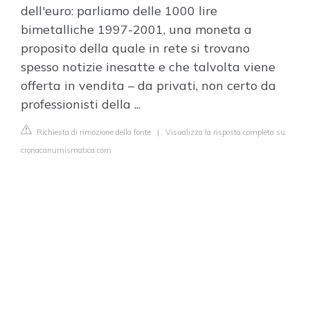
dell'euro: parliamo delle 1000 lire
bimetalliche 1997-2001, una moneta a
proposito della quale in rete si trovano
spesso notizie inesatte e che talvolta viene
offerta in vendita – da privati, non certo da
professionisti della ...
Richiesta di rimozione della fonte
|
Visualizza la risposta completa su
cronacanumismatica.com