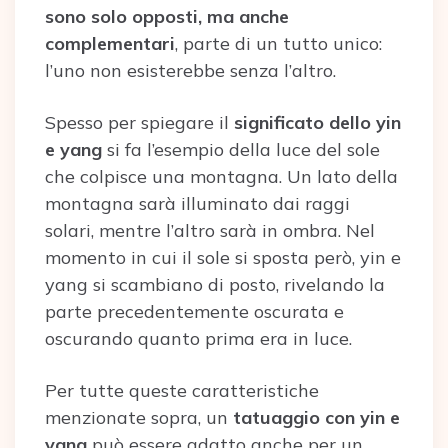
sono solo opposti, ma anche
complementari
, parte di un tutto unico:
l’uno non esisterebbe senza l’altro.
Spesso per spiegare il
significato dello yin
e yang
si fa l’esempio della luce del sole
che colpisce una montagna. Un lato della
montagna sarà illuminato dai raggi
solari, mentre l’altro sarà in ombra. Nel
momento in cui il sole si sposta però, yin e
yang si scambiano di posto, rivelando la
parte precedentemente oscurata e
oscurando quanto prima era in luce.
Per tutte queste caratteristiche
menzionate sopra, un
tatuaggio con yin e
yang
può essere adatto anche per un