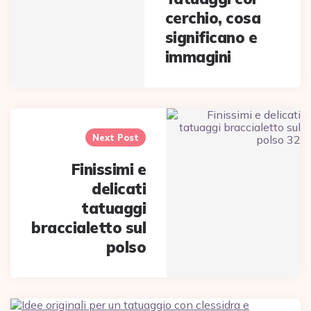
cerchio, cosa
significano e
immagini
Next Post
Finissimi e
delicati
tatuaggi
braccialetto sul
polso