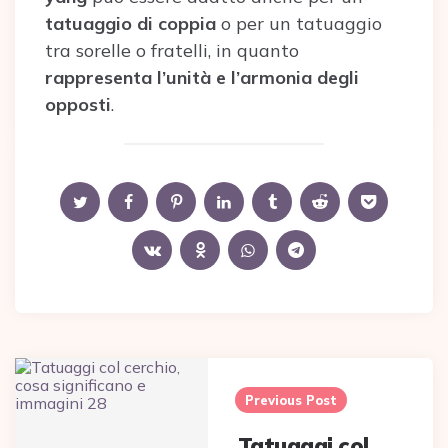
tatuaggio di coppia
o per un tatuaggio
tra sorelle o fratelli, in quanto
rappresenta l’unità e l’armonia degli
opposti
.
Post
navigation
Previous Post
Tatuaggi col