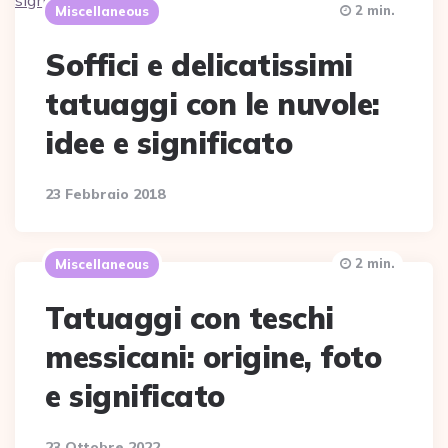
2 min.
Miscellaneous
Soffici e delicatissimi
tatuaggi con le nuvole:
idee e significato
23 Febbraio 2018
2 min.
Miscellaneous
Tatuaggi con teschi
messicani: origine, foto
e significato
23 Ottobre 2022