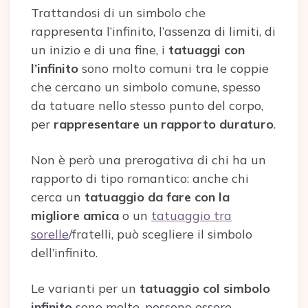
Trattandosi di un simbolo che
rappresenta l’infinito, l’assenza di limiti, di
un inizio e di una fine, i
tatuaggi con
l’infinito
sono molto comuni tra le coppie
che cercano un simbolo comune, spesso
da tatuare nello stesso punto del corpo,
per
rappresentare un rapporto duraturo
.
Non è però una prerogativa di chi ha un
rapporto di tipo romantico: anche chi
cerca un
tatuaggio da fare con la
migliore amica
o un
tatuaggio tra
sorelle
/fratelli, può scegliere il simbolo
dell’infinito.
Le varianti per un
tatuaggio col simbolo
infinito
sono molte, possono essere