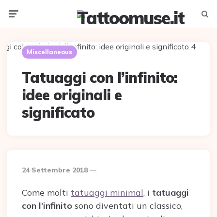
Menu
Searc
Miscellaneous
Tatuaggi con l’infinito:
idee originali e
significato
24 Settembre 2018
Come molti
tatuaggi minimal
, i
tatuaggi
con l’infinito
sono diventati un classico,