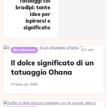
Tatuaggi coi
bradipi: tante
idee per
ispirarsi e
significato
1 min.
Miscellaneous
Il dolce significato di un
tatuaggio Ohana
3 Febbraio 2020