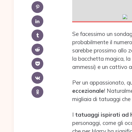
Se facessimo un sondagg
probabilmente il numer
sarebbe prossimo allo zero
la bacchetta magica, la
ammessi) e un cattivo a
Per un appassionato, qu
eccezionale
! Naturalme
migliaia di tatuaggi che
I
tatuaggi ispirati ad
personaggi, come gli occh
che per Harry ha signifi