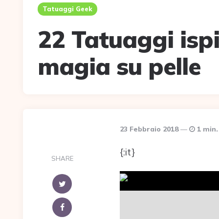
Tatuaggi Geek
22 Tatuaggi ispi
magia su pelle
23 Febbraio 2018
1 min.
{:it}
SHARE