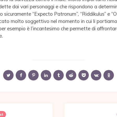
ette dai vari personaggi e che rispondono a determin
mo sicuramente “Expecto Patronum”, “Riddikulus” e “O
cato molto soggettivo nel momento in cui li portiamo 
er esempio è l’incantesimo che permette di affrontare 
e.
st