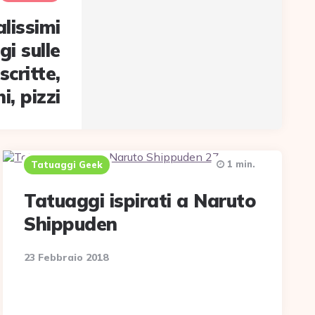
lissimi
i sulle
critte,
i, pizzi
1 min.
Tatuaggi Geek
Tatuaggi ispirati a Naruto
Shippuden
23 Febbraio 2018