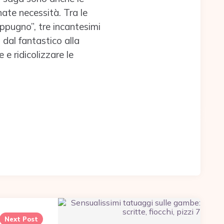
ate necessità. Tra le
ppugno”, tre incantesimi
dal fantastico alla
e ridicolizzare le
Next Post