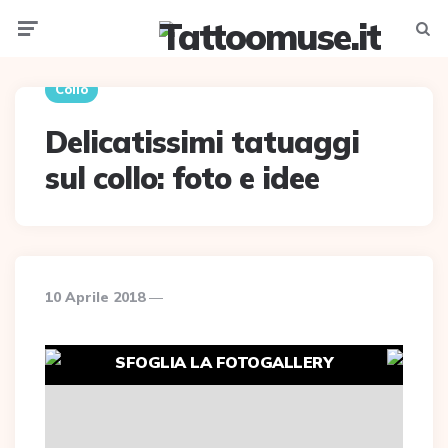
Menu
Searc
Collo
Delicatissimi tatuaggi
sul collo: foto e idee
10 Aprile 2018
SFOGLIA LA FOTOGALLERY