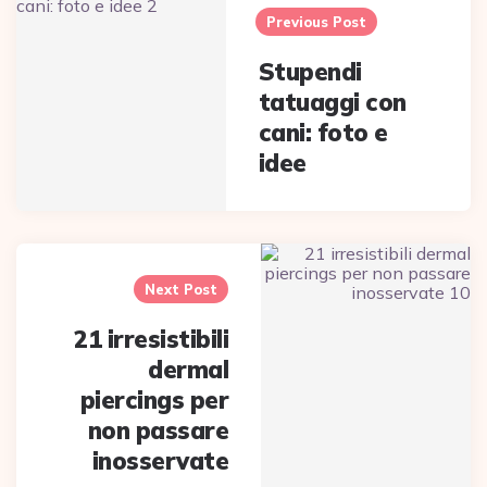
navigation
Previous Post
Stupendi
tatuaggi con
cani: foto e
idee
Next Post
21 irresistibili
dermal
piercings per
non passare
inosservate