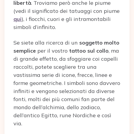
libertà
. Troviamo però anche le piume
(vedi il significato dei tatuaggi con piume
qui
), i fiocchi, cuori e gli intramontabili
simboli d’infinito.
Se siete alla ricerca di un
soggetto molto
semplice
per il vostro
tattoo sul collo
, ma
di grande effetto, da sfoggiare coi capelli
raccolti, potete scegliere tra una
vastissima serie di icone, frecce, linee e
forme geometriche. I simboli sono davvero
infiniti e vengono selezionati da diverse
fonti, molti dei più comuni fan parte del
mondo dell’alchimia, dello zodiaco,
dell’antico Egitto, rune Nordiche e così
via.