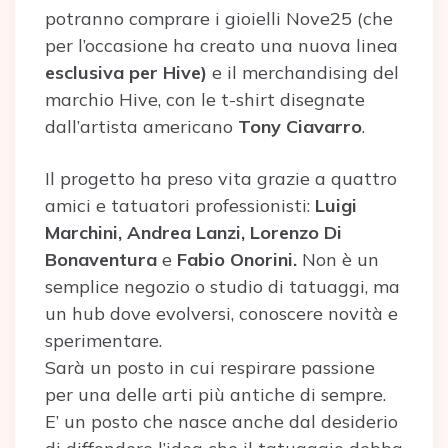
potranno comprare i gioielli Nove25 (che
per l’occasione ha creato una nuova linea
esclusiva per Hive)
e il merchandising del
marchio Hive, con le t-shirt disegnate
dall’artista americano
Tony Ciavarro
.
Il progetto ha preso vita grazie a quattro
amici e tatuatori professionisti:
Luigi
Marchini, Andrea Lanzi, Lorenzo Di
Bonaventura
e
Fabio Onorini.
Non è un
semplice negozio o studio di tatuaggi, ma
un hub dove evolversi, conoscere novità e
sperimentare.
Sarà un posto in cui respirare passione
per una delle arti più antiche di sempre.
E’ un posto che nasce anche dal desiderio