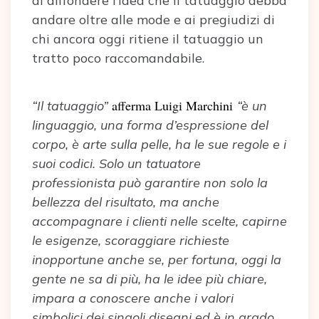
di diffondere l’idea che il tatuaggio debba
andare oltre alle mode e ai pregiudizi di
chi ancora oggi ritiene il tatuaggio un
tratto poco raccomandabile.
afferma Luigi Marchini
“Il tatuaggio”
“è un
linguaggio, una forma d’espressione del
corpo, è arte sulla pelle, ha le sue regole e i
suoi codici. Solo un tatuatore
professionista può garantire non solo la
bellezza del risultato, ma anche
accompagnare i clienti nelle scelte, capirne
le esigenze, scoraggiare richieste
inopportune anche se, per fortuna, oggi la
gente ne sa di più, ha le idee più chiare,
impara a conoscere anche i valori
simbolici dei singoli disegni ed è in grado