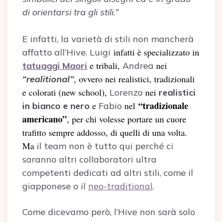
di orientarsi tra gli stili.”
E infatti, la varietà di stili non mancherà
infatti è specializzato in
affatto all’Hive. Luigi
e tribali,
nei
tatuaggi Maori
Andrea
, ovvero nei realistici, tradizionali
“realitional”
e colorati (new school),
nei
Lorenzo
realistici
“tradizionale
e
nel
in bianco e nero
Fabio
americano”
, per chi volesse portare un cuore
trafitto sempre addosso, di quelli di una volta.
Ma
il team non è tutto qui perché ci
saranno altri collaboratori ultra
competenti dedicati ad altri stili, come il
giapponese o il
neo-traditional
.
Come dicevamo però, l’Hive non sarà solo