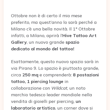
Ottobre non è di certo il mio mese
preferito, ma quest’anno lo sarà perché a
Milano c’è una bella novità. Il 1° Ottobre
infatti, a Milano, aprirà l’
Hive Tattoo Art
Gallery
, un nuovo grande
spazio
dedicato al mondo del tattoo!
Esattamente, questo nuovo spazio sarà in
via Pirano 9. Lo spazio è piuttosto grande,
circa
250 mq
e comprenderà:
8 postazioni
tattoo, 1 piercing lounge
in
collaborazione con
Wildcat
, un noto
marchio tedesco leader mondiale nella
vendita di gioielli per piercing,
un
laboratorio artistico
, un corner dove si