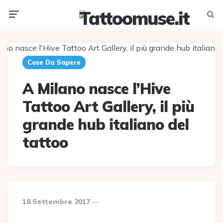
Menu
Searc
Cose Da Sapere
A Milano nasce l’Hive
Tattoo Art Gallery, il più
grande hub italiano del
tattoo
18 Settembre 2017