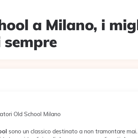
ool a Milano, i migl
i sempre
ool
sono un classico destinato a non tramontare mai. 