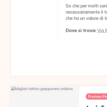
So che per molti sar
necessariamente il t
che ha un valore di ti
Dove si trova:
Via 
Post
navigation
Previous Po