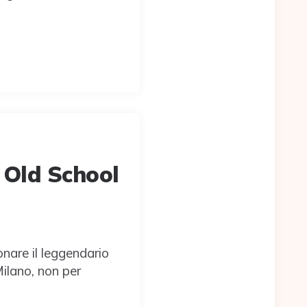
are il leggendario
ilano, non per