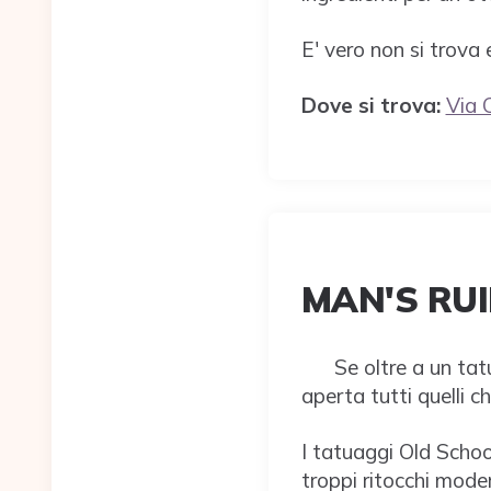
E' vero non si trov
Dove si trova:
Via 
MAN'S RUIN
Se oltre a un ta
aperta tutti quelli c
I tatuaggi Old School
troppi ritocchi modern