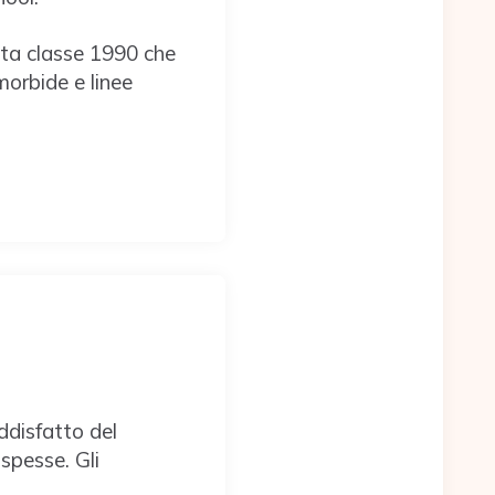
tista classe 1990 che
morbide e linee
ddisfatto del
spesse. Gli