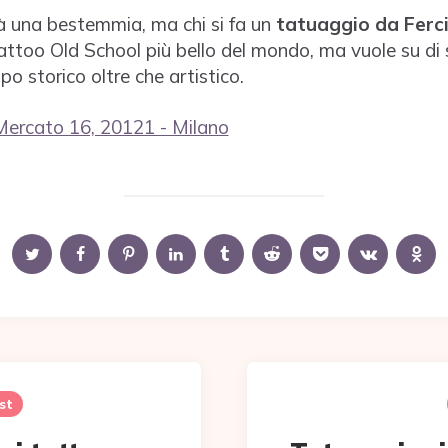
à una bestemmia, ma chi si fa un
tatuaggio da Ferci
attoo Old School più bello del mondo, ma vuole su di 
po storico oltre che artistico.
Mercato 16, 20121 - Milano
st