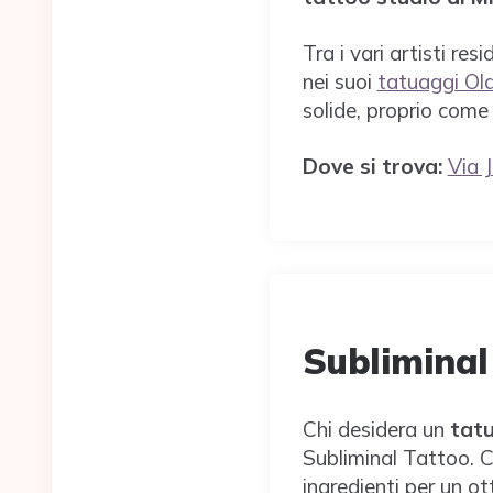
Tra i vari artisti res
nei suoi
tatuaggi Ol
solide, proprio come 
Dove si trova:
Via 
Subliminal
Chi desidera un
tat
Subliminal Tattoo. C
ingredienti per un ot