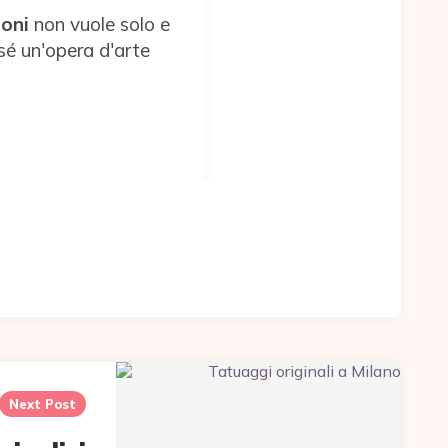
oni
non vuole solo e
sé un'opera d'arte
Next Post