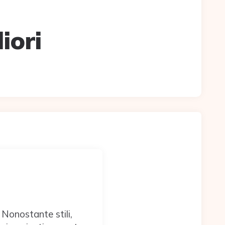
iori
Nonostante stili,