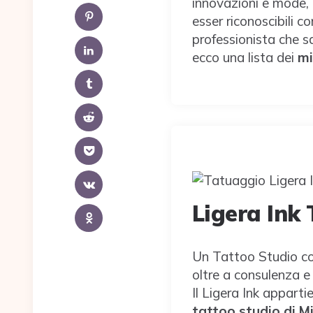
innovazioni e mode, 
esser riconoscibili c
professionista che s
ecco una lista dei
mi
Ligera Ink
Un Tattoo Studio com
oltre a consulenza e
Il Ligera Ink appart
tattoo studio di M