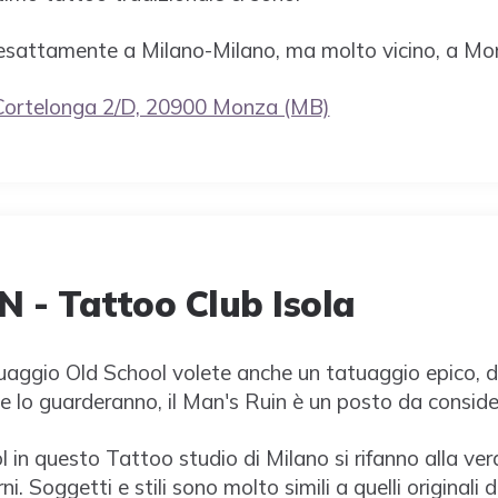
a esattamente a Milano-Milano, ma molto vicino, a Mo
Cortelonga 2/D, 20900 Monza (MB)
 - Tattoo Club Isola
tuaggio Old School volete anche un tatuaggio epico, d
he lo guarderanno, il Man's Ruin è un posto da conside
 in questo Tattoo studio di Milano si rifanno alla ver
i. Soggetti e stili sono molto simili a quelli originali 