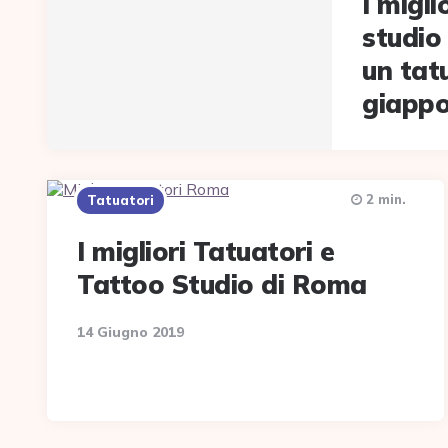
I migli
studio
un tat
giapp
2 min.
Tatuatori
I migliori Tatuatori e
Tattoo Studio di Roma
14 Giugno 2019