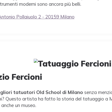
strumenti moderni sono ancora più belli.
Antonio Pollaiuolo 2 - 20159 Milano
io Fercioni
gliori tatuatori Old School di Milano
senza menzion
i? Questo artista ha fatto la storia del tatuaggio a M
 è anche un museo.