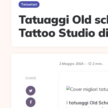
Tatuatori
Tatuaggi Old sch
Tattoo Studio d
2 Maggio 2018
2 min.
SHARE
I
tatuaggi Old Sch