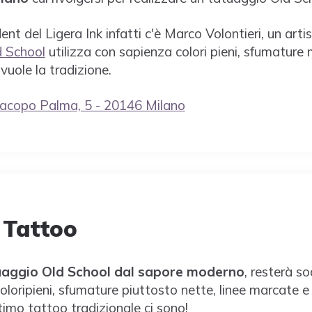
ident del Ligera Ink infatti c'è Marco Volontieri, un ar
d School
utilizza con sapienza colori pieni, sfumature 
vuole la tradizione.
Jacopo Palma, 5 - 20146 Milano
 Tattoo
uaggio Old School dal sapore moderno
, resterà so
oloripieni, sfumature piuttosto nette, linee marcate e 
timo tattoo tradizionale ci sono!