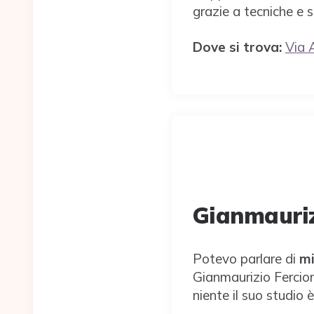
grazie a tecniche e 
Dove si trova:
Via 
Gianmauriz
Potevo parlare di
mi
Gianmaurizio Fercion
niente il suo studio