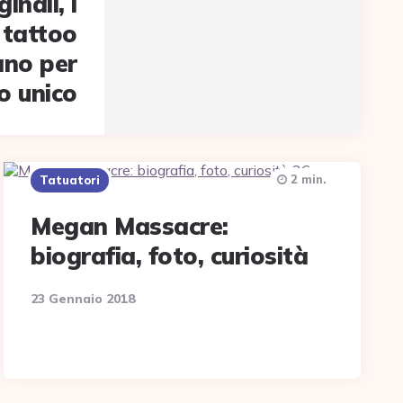
inali, i
i tattoo
ano per
o unico
2 min.
Tatuatori
Megan Massacre:
biografia, foto, curiosità
23 Gennaio 2018