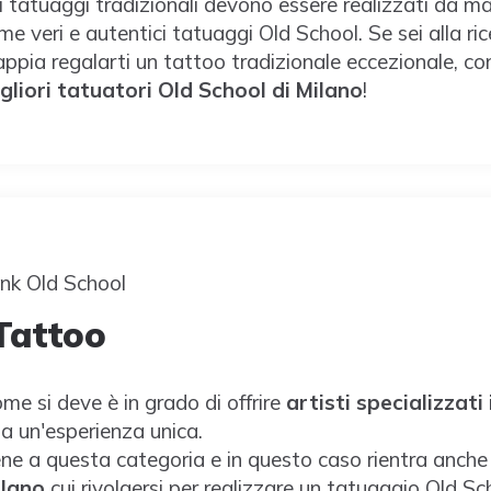
i tatuaggi tradizionali devono essere realizzati da ma
ome veri e autentici tatuaggi Old School. Se sei alla ric
appia regalarti un tattoo tradizionale eccezionale, co
gliori tatuatori Old School di Milano
!
 Tattoo
e si deve è in grado di offrire
artisti specializzati i
 a un'esperienza unica.
iene a questa categoria e in questo caso rientra anche 
ilano
cui rivolgersi per realizzare un tatuaggio Old Sc