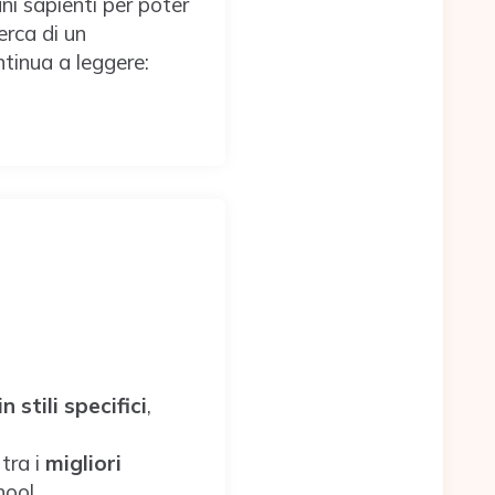
ni sapienti per poter
erca di un
ntinua a leggere:
n stili specifici
,
tra i
migliori
hool.