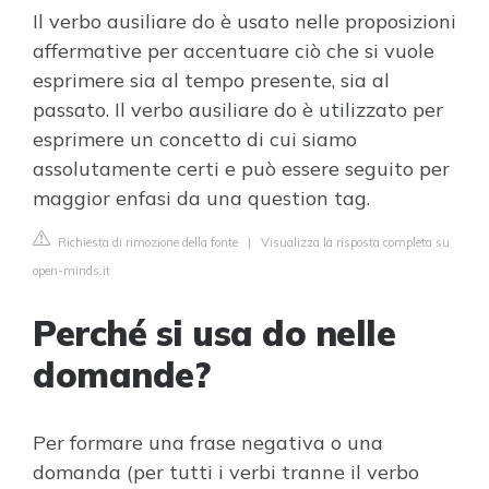
Il verbo ausiliare do è usato nelle proposizioni
affermative per accentuare ciò che si vuole
esprimere sia al tempo presente, sia al
passato. Il verbo ausiliare do è utilizzato per
esprimere un concetto di cui siamo
assolutamente certi e può essere seguito per
maggior enfasi da una question tag.
Richiesta di rimozione della fonte
|
Visualizza la risposta completa su
open-minds.it
Perché si usa do nelle
domande?
Per formare una frase negativa o una
domanda (per tutti i verbi tranne il verbo