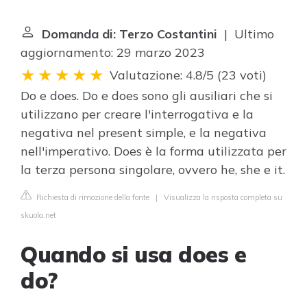
Domanda di: Terzo Costantini
| Ultimo
aggiornamento: 29 marzo 2023
Valutazione: 4.8/5
(
23 voti
)
Do e does. Do e does sono gli ausiliari che si
utilizzano per creare l'interrogativa e la
negativa nel present simple, e la negativa
nell'imperativo. Does è la forma utilizzata per
la terza persona singolare, ovvero he, she e it.
Richiesta di rimozione della fonte
|
Visualizza la risposta completa su
skuola.net
Quando si usa does e
do?