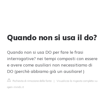
Quando non si usa il do?
Quando non si usa DO per fare le frasi
interrogative? nei tempi composti con essere
e avere come ausiliari non necessitiamo di
DO (perchè abbiamo già un ausiliare! )
Richiesta di rimozione della fonte
|
Visualizza la risposta completa su
open-minds.it