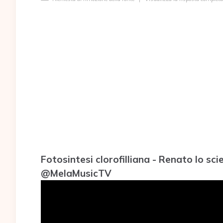
Fotosintesi clorofilliana - Renato lo s
@MelaMusicTV ​