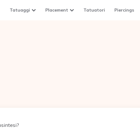
Tatuaggi
Placement
Tatuatori
Piercings
osintesi?