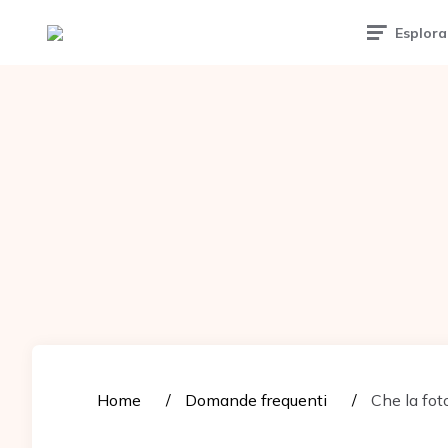
Tattoomuse.it
Esplora
Home
Domande frequenti
Che la fot