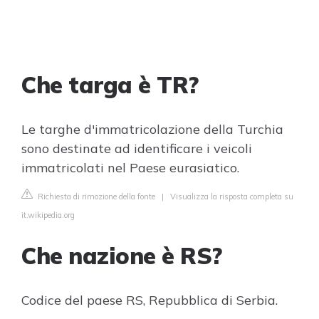
Che targa è TR?
Le targhe d'immatricolazione della Turchia
sono destinate ad identificare i veicoli
immatricolati nel Paese eurasiatico.
Richiesta di rimozione della fonte
|
Visualizza la risposta completa su
it.wikipedia.org
Che nazione è RS?
Codice del paese RS, Repubblica di Serbia.