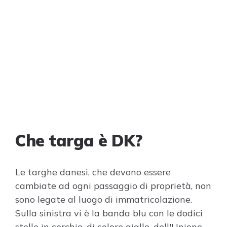
Che targa è DK?
Le targhe danesi, che devono essere
cambiate ad ogni passaggio di proprietà, non
sono legate al luogo di immatricolazione.
Sulla sinistra vi è la banda blu con le dodici
stelle in cerchio, di colore giallo, dell'Unione