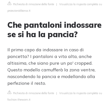
Richiesta di rimozione della fonte
|
Visualizza la risposta completa su
proiezionidiborsa.it
Che pantaloni indossare
se si ha la pancia?
Il primo capo da indossare in caso di
pancetta? I pantaloni a vita alta, anche
altissima, che siano pure un po' cropped.
Questo modello camufferà la zona ventre,
nascondendo la pancia e modellando alla
perfezione il resto.
Richiesta di rimozione della fonte
|
Visualizza la risposta completa su
fashion.thewom.it