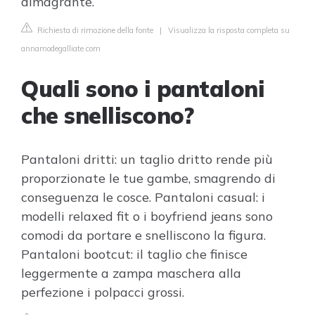
dimagrante.
Richiesta di rimozione della fonte
|
Visualizza la risposta completa su
annamodegalliate.com
Quali sono i pantaloni
che snelliscono?
Pantaloni dritti: un taglio dritto rende più
proporzionate le tue gambe, smagrendo di
conseguenza le cosce. Pantaloni casual: i
modelli relaxed fit o i boyfriend jeans sono
comodi da portare e snelliscono la figura.
Pantaloni bootcut: il taglio che finisce
leggermente a zampa maschera alla
perfezione i polpacci grossi.