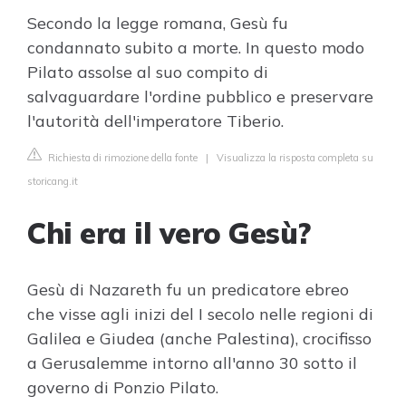
Secondo la legge romana, Gesù fu
condannato subito a morte. In questo modo
Pilato assolse al suo compito di
salvaguardare l'ordine pubblico e preservare
l'autorità dell'imperatore Tiberio.
Richiesta di rimozione della fonte
|
Visualizza la risposta completa su
storicang.it
Chi era il vero Gesù?
Gesù di Nazareth fu un predicatore ebreo
che visse agli inizi del I secolo nelle regioni di
Galilea e Giudea (anche Palestina), crocifisso
a Gerusalemme intorno all'anno 30 sotto il
governo di Ponzio Pilato.