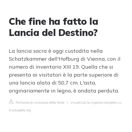
Che fine ha fatto la
Lancia del Destino?
La lancia sacra è oggi custodita nella
Schatzkammer dell'Hofburg di Vienna, con il
numero di inventario XIII 19. Quella che si
presenta ai visitatori è la parte superiore di
una lancia alata di 50,7 cm. L'asta,
originariamente in legno, è andata perduta.
Richiesta di rimozione della fonte
|
Visualizza la risposta completa su
it.wikipedia.org