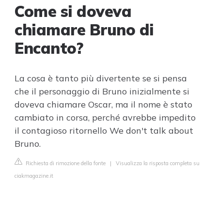
Come si doveva
chiamare Bruno di
Encanto?
La cosa è tanto più divertente se si pensa
che il personaggio di Bruno inizialmente si
doveva chiamare Oscar, ma il nome è stato
cambiato in corsa, perché avrebbe impedito
il contagioso ritornello We don't talk about
Bruno.
Richiesta di rimozione della fonte
|
Visualizza la risposta completa su
ciakmagazine.it