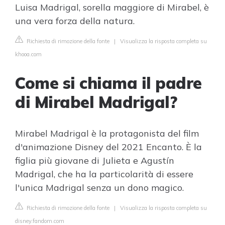
Luisa Madrigal, sorella maggiore di Mirabel, è
una vera forza della natura.
Richiesta di rimozione della fonte
|
Visualizza la risposta completa su
khooa.com
Come si chiama il padre
di Mirabel Madrigal?
Mirabel Madrigal è la protagonista del film
d'animazione Disney del 2021 Encanto. È la
figlia più giovane di Julieta e Agustín
Madrigal, che ha la particolarità di essere
l'unica Madrigal senza un dono magico.
Richiesta di rimozione della fonte
|
Visualizza la risposta completa su
disney.fandom.com