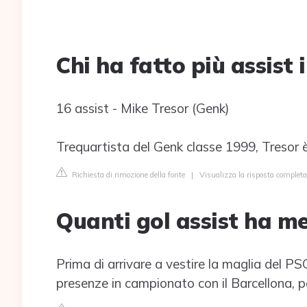
Chi ha fatto più assist 
16 assist - Mike Tresor (Genk)
Trequartista del Genk classe 1999, Tresor è
Richiesta di rimozione della fonte
|
Visualizza la risposta complet
Quanti gol assist ha me
Prima di arrivare a vestire la maglia del P
presenze in campionato con il Barcellona, pe