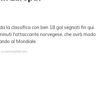
 la classifica con ben 18 gol segnati fin qui.
minuti l'attaccante norvegese, che avrà modo
dando al Mondiale.
 su calcioinpillole.com