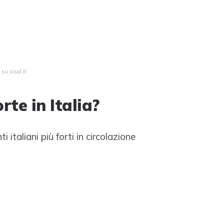
su sisal.it
rte in Italia?
 italiani più forti in circolazione