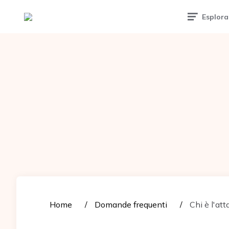
Tattoomuse.it
Esplora
Home
Domande frequenti
Chi è l'att