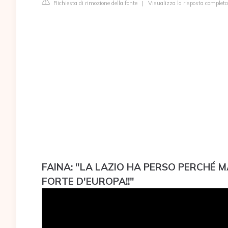
Richiesta di rimozione della fonte
|
Visualizza la risposta complet
FAINA: "LA LAZIO HA PERSO PERCHÉ 
FORTE D'EUROPA!!"