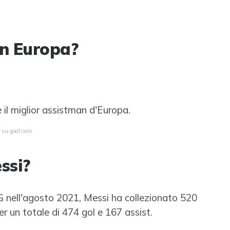
in Europa?
 il miglior assistman d'Europa.
a su goal.com
ssi?
SG nell'agosto 2021, Messi ha collezionato 520
r un totale di 474 gol e 167 assist.