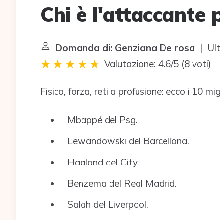
Chi è l'attaccante 
Domanda di: Genziana De rosa
| Ult
Valutazione: 4.6/5
(
8 voti
)
Fisico, forza, reti a profusione: ecco i 10 mi
Mbappé del Psg.
Lewandowski del Barcellona.
Haaland del City.
Benzema del Real Madrid.
Salah del Liverpool.