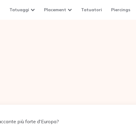
Tatuaggi
Placement
Tatuatori
Piercings
accante più forte d'Europa?