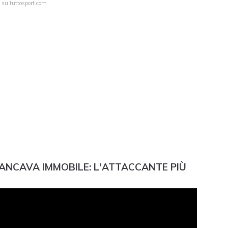
a su tuttosport.com
MANCAVA IMMOBILE: L'ATTACCANTE PIÙ