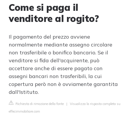
Come si paga il
venditore al rogito?
Il pagamento del prezzo avviene
normalmente mediante assegno circolare
non trasferibile o bonifico bancario. Se il
venditore si fida dell'acquirente, può
accettare anche di essere pagato con
assegni bancari non trasferibili, la cui
copertura però non è ovviamente garantita
dall'Istituto.
Richiesta di rimozione della fonte
|
Visualizza la risposta completa su
effecimmobiliare.com