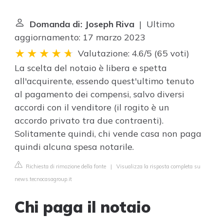
Domanda di: Joseph Riva
| Ultimo
aggiornamento: 17 marzo 2023
Valutazione: 4.6/5
(
65 voti
)
La scelta del notaio è libera e spetta
all'acquirente, essendo quest'ultimo tenuto
al pagamento dei compensi, salvo diversi
accordi con il venditore (il rogito è un
accordo privato tra due contraenti).
Solitamente quindi, chi vende casa non paga
quindi alcuna spesa notarile.
Richiesta di rimozione della fonte
|
Visualizza la risposta completa su
news.tecnocasagroup.it
Chi paga il notaio