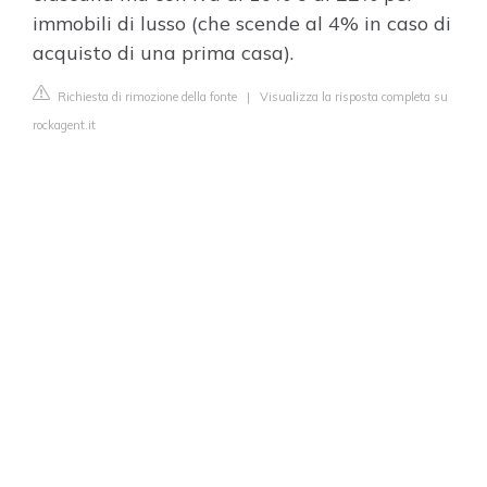
immobili di lusso (che scende al 4% in caso di
acquisto di una prima casa).
Richiesta di rimozione della fonte
|
Visualizza la risposta completa su
rockagent.it