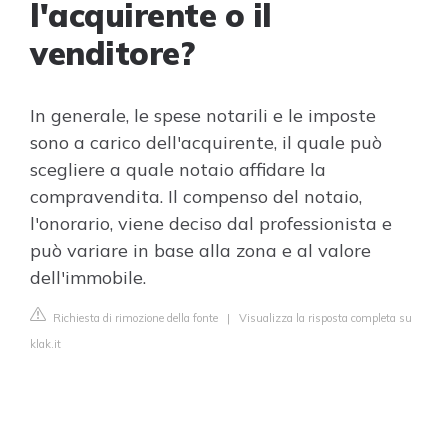
l'acquirente o il
venditore?
In generale, le spese notarili e le imposte
sono a carico dell'acquirente, il quale può
scegliere a quale notaio affidare la
compravendita. Il compenso del notaio,
l'onorario, viene deciso dal professionista e
può variare in base alla zona e al valore
dell'immobile.
Richiesta di rimozione della fonte
|
Visualizza la risposta completa su
klak.it