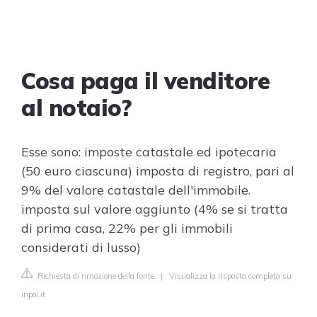
Cosa paga il venditore
al notaio?
Esse sono: imposte catastale ed ipotecaria
(50 euro ciascuna) imposta di registro, pari al
9% del valore catastale dell'immobile.
imposta sul valore aggiunto (4% se si tratta
di prima casa, 22% per gli immobili
considerati di lusso)
Richiesta di rimozione della fonte
|
Visualizza la risposta completa su
inpoi.it