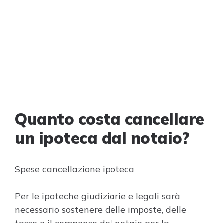
Quanto costa cancellare
un ipoteca dal notaio?
Spese cancellazione ipoteca
Per le ipoteche giudiziarie e legali sarà
necessario sostenere delle imposte, delle
tasse e il compenso del notaio per la