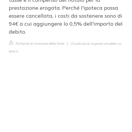
prestazione erogata. Perché l'ipoteca possa
essere cancellata, i costi da sostenere sono di
94€ a cui aggiungere lo 0,5% dell'importo del
debito.
Richiesta di rimozione della fonte
|
Visualizza la risposta completa su
dove.it