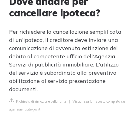
Dove andare per
cancellare ipoteca?
Per richiedere la cancellazione semplificata
di un'ipoteca, il creditore deve inviare una
comunicazione di avvenuta estinzione del
debito al competente ufficio dell'Agenzia -
Servizi di pubblicità immobiliare. L'utilizzo
del servizio è subordinato alla preventiva
abilitazione al servizio presentazione
documenti.
Richiesta di rimozione della fonte
|
Visualizza la risposta completa su
agenziaentrate.gov.it