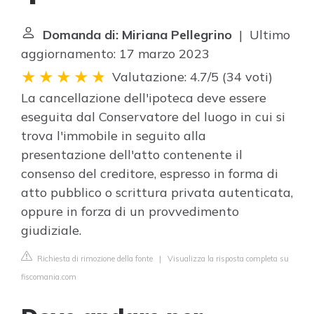
Domanda di: Miriana Pellegrino
| Ultimo
aggiornamento: 17 marzo 2023
Valutazione: 4.7/5
(
34 voti
)
La cancellazione dell'ipoteca deve essere
eseguita dal Conservatore del luogo in cui si
trova l'immobile in seguito alla
presentazione dell'atto contenente il
consenso del creditore, espresso in forma di
atto pubblico o scrittura privata autenticata,
oppure in forza di un provvedimento
giudiziale.
Richiesta di rimozione della fonte
|
Visualizza la risposta completa su
fiscomania.com