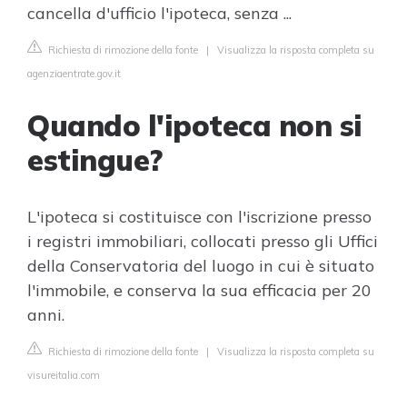
cancella d'ufficio l'ipoteca, senza ...
Richiesta di rimozione della fonte
|
Visualizza la risposta completa su
agenziaentrate.gov.it
Quando l'ipoteca non si
estingue?
L'ipoteca si costituisce con l'iscrizione presso
i registri immobiliari, collocati presso gli Uffici
della Conservatoria del luogo in cui è situato
l'immobile, e conserva la sua efficacia per 20
anni.
Richiesta di rimozione della fonte
|
Visualizza la risposta completa su
visureitalia.com