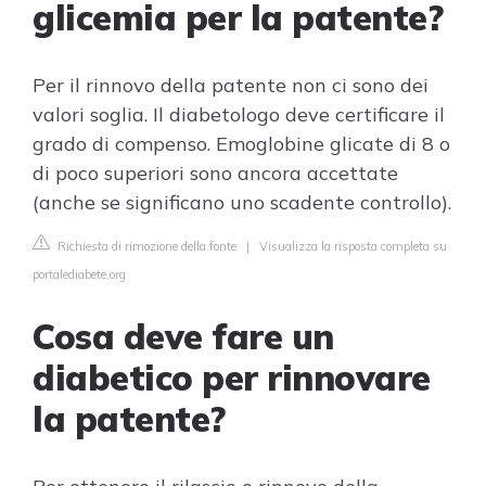
glicemia per la patente?
Per il rinnovo della patente non ci sono dei
valori soglia. Il diabetologo deve certificare il
grado di compenso. Emoglobine glicate di 8 o
di poco superiori sono ancora accettate
(anche se significano uno scadente controllo).
Richiesta di rimozione della fonte
|
Visualizza la risposta completa su
portalediabete.org
Cosa deve fare un
diabetico per rinnovare
la patente?