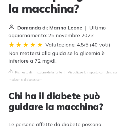
la macchina?
Domanda di: Marino Leone
| Ultimo
aggiornamento: 25 novembre 2023
Valutazione: 4.8/5
(
40 voti
)
Non mettersi alla guida se la glicemia è
inferiore a 72 mg/dl.
Richiesta di rimozione della fonte
|
Visualizza la risposta completa su
medtronic-diabetes.com
Chi ha il diabete può
guidare la macchina?
Le persone affette da diabete possono