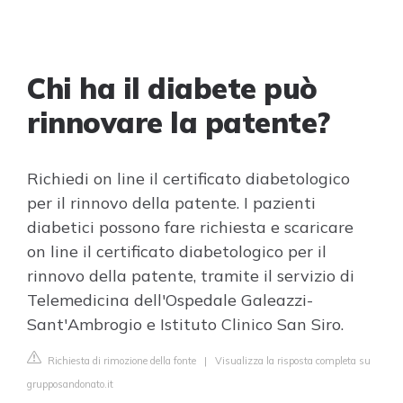
Chi ha il diabete può
rinnovare la patente?
Richiedi on line il certificato diabetologico
per il rinnovo della patente. I pazienti
diabetici possono fare richiesta e scaricare
on line il certificato diabetologico per il
rinnovo della patente, tramite il servizio di
Telemedicina dell'Ospedale Galeazzi-
Sant'Ambrogio e Istituto Clinico San Siro.
Richiesta di rimozione della fonte
|
Visualizza la risposta completa su
grupposandonato.it