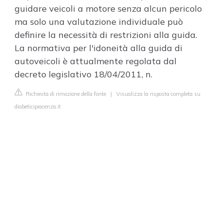
guidare veicoli a motore senza alcun pericolo
ma solo una valutazione individuale può
definire la necessità di restrizioni alla guida.
La normativa per l'idoneità alla guida di
autoveicoli è attualmente regolata dal
decreto legislativo 18/04/2011, n.
Richiesta di rimozione della fonte
|
Visualizza la risposta completa su
diabeticipiacenza.it