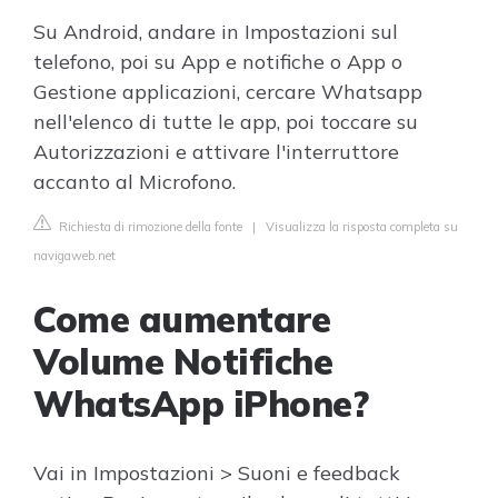
Su Android, andare in Impostazioni sul
telefono, poi su App e notifiche o App o
Gestione applicazioni, cercare Whatsapp
nell'elenco di tutte le app, poi toccare su
Autorizzazioni e attivare l'interruttore
accanto al Microfono.
Richiesta di rimozione della fonte
|
Visualizza la risposta completa su
navigaweb.net
Come aumentare
Volume Notifiche
WhatsApp iPhone?
Vai in Impostazioni > Suoni e feedback