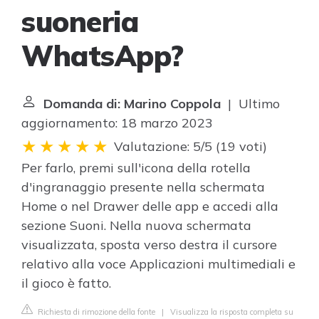
suoneria
WhatsApp?
Domanda di: Marino Coppola
| Ultimo
aggiornamento: 18 marzo 2023
Valutazione: 5/5
(
19 voti
)
Per farlo, premi sull'icona della rotella
d'ingranaggio presente nella schermata
Home o nel Drawer delle app e accedi alla
sezione Suoni. Nella nuova schermata
visualizzata, sposta verso destra il cursore
relativo alla voce Applicazioni multimediali e
il gioco è fatto.
Richiesta di rimozione della fonte
|
Visualizza la risposta completa su