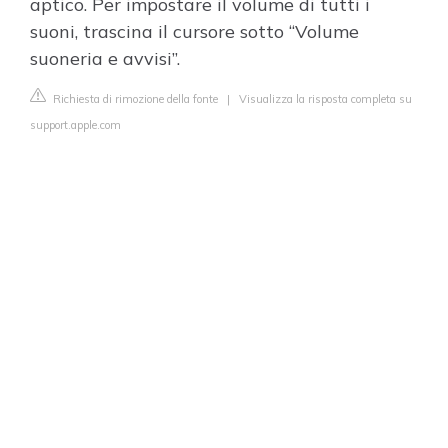
aptico. Per impostare il volume di tutti i
suoni, trascina il cursore sotto “Volume
suoneria e avvisi”.
Richiesta di rimozione della fonte
|
Visualizza la risposta completa su
support.apple.com