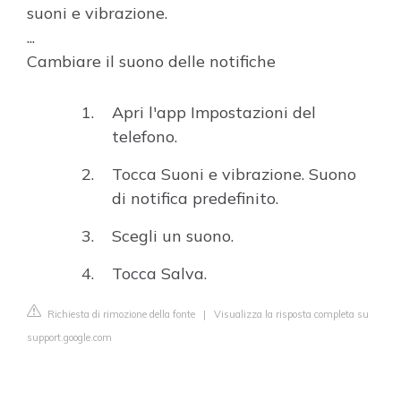
suoni e vibrazione.
...
Cambiare il suono delle notifiche
Apri l'app Impostazioni del
telefono.
Tocca Suoni e vibrazione. Suono
di notifica predefinito.
Scegli un suono.
Tocca Salva.
Richiesta di rimozione della fonte
|
Visualizza la risposta completa su
support.google.com