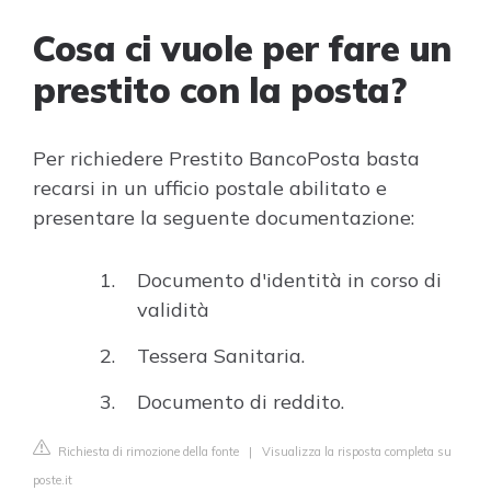
Cosa ci vuole per fare un
prestito con la posta?
Per richiedere Prestito BancoPosta basta
recarsi in un ufficio postale abilitato e
presentare la seguente documentazione:
Documento d'identità in corso di
validità
Tessera Sanitaria.
Documento di reddito.
Richiesta di rimozione della fonte
|
Visualizza la risposta completa su
poste.it