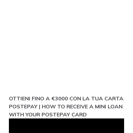
OTTIENI FINO A €3000 CON LA TUA CARTA
POSTEPAY | HOW TO RECEIVE A MINI LOAN
WITH YOUR POSTEPAY CARD