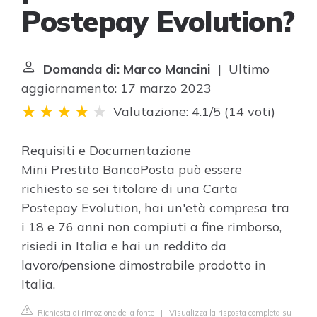
Postepay Evolution?
Domanda di: Marco Mancini
| Ultimo
aggiornamento: 17 marzo 2023
Valutazione: 4.1/5
(
14 voti
)
Requisiti e Documentazione
Mini Prestito BancoPosta può essere
richiesto se sei titolare di una Carta
Postepay Evolution, hai un'età compresa tra
i 18 e 76 anni non compiuti a fine rimborso,
risiedi in Italia e hai un reddito da
lavoro/pensione dimostrabile prodotto in
Italia.
Richiesta di rimozione della fonte
|
Visualizza la risposta completa su