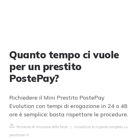
Quanto tempo ci vuole
per un prestito
PostePay?
Richiedere il Mini Prestito PostePay
Evolution con tempi di erogazione in 24 o 48
ore è semplice: basta rispettare le procedure.
Richiesta di rimozione della fonte
|
Visualizza la risposta completa su
prestitiveri.it