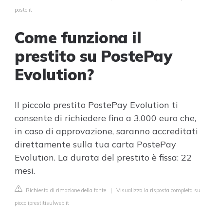
poste.it
Come funziona il
prestito su PostePay
Evolution?
Il piccolo prestito PostePay Evolution ti
consente di richiedere fino a 3.000 euro che,
in caso di approvazione, saranno accreditati
direttamente sulla tua carta PostePay
Evolution. La durata del prestito è fissa: 22
mesi.
Richiesta di rimozione della fonte
|
Visualizza la risposta completa su
piccoliprestitisulweb.it