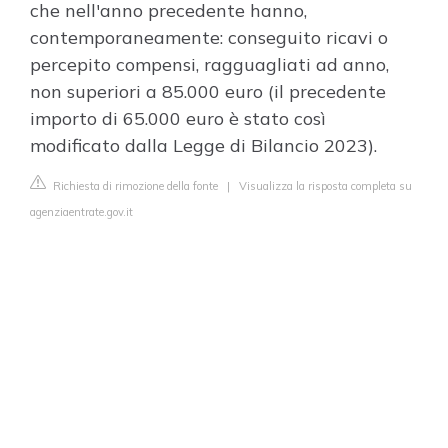
che nell'anno precedente hanno,
contemporaneamente: conseguito ricavi o
percepito compensi, ragguagliati ad anno,
non superiori a 85.000 euro (il precedente
importo di 65.000 euro è stato così
modificato dalla Legge di Bilancio 2023).
Richiesta di rimozione della fonte
|
Visualizza la risposta completa su
agenziaentrate.gov.it