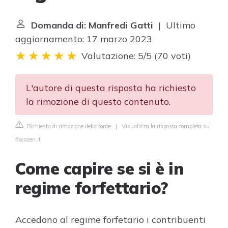
Domanda di: Manfredi Gatti
| Ultimo
aggiornamento: 17 marzo 2023
Valutazione: 5/5
(
70 voti
)
L'autore di questa risposta ha richiesto
la rimozione di questo contenuto.
Richiesta di rimozione della fonte
|
Visualizza la risposta completa su
fiscozen.it
Come capire se si è in
regime forfettario?
Accedono al regime forfetario i contribuenti