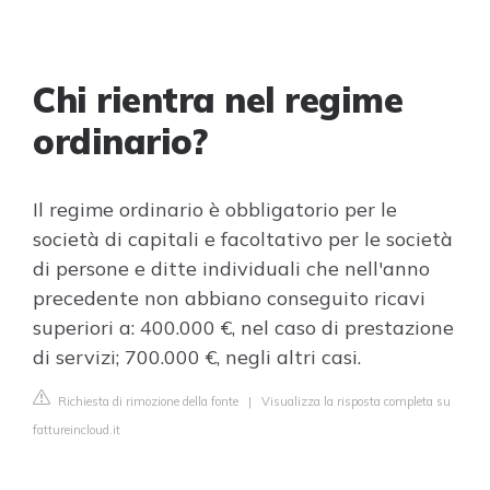
Chi rientra nel regime
ordinario?
Il regime ordinario è obbligatorio per le
società di capitali e facoltativo per le società
di persone e ditte individuali che nell'anno
precedente non abbiano conseguito ricavi
superiori a: 400.000 €, nel caso di prestazione
di servizi; 700.000 €, negli altri casi.
Richiesta di rimozione della fonte
|
Visualizza la risposta completa su
fattureincloud.it