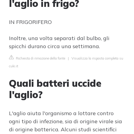
l'aglio in frigo?
IN FRIGORIFERO
Inoltre, una volta separati dal bulbo, gli
spicchi durano circa una settimana.
Richiesta di rimozione della fonte
|
Visualizza la risposta completa su
cuki.it
Quali batteri uccide
l'aglio?
L'aglio aiuta l'organismo a lottare contro
ogni tipo di infezione, sia di origine virale sia
di origine batterica. Alcuni studi scientifici