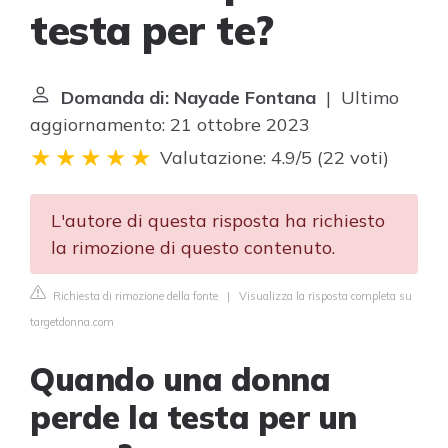
testa per te?
Domanda di: Nayade Fontana
| Ultimo
aggiornamento: 21 ottobre 2023
Valutazione: 4.9/5
(
22 voti
)
L'autore di questa risposta ha richiesto
la rimozione di questo contenuto.
Richiesta di rimozione della fonte
|
Visualizza la risposta completa su
targetdonna.com
Quando una donna
perde la testa per un