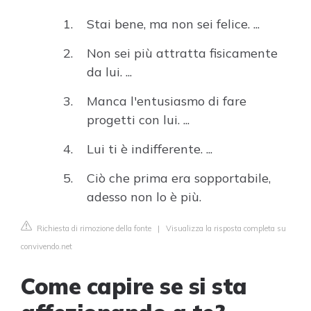
Stai bene, ma non sei felice. ...
Non sei più attratta fisicamente
da lui. ...
Manca l'entusiasmo di fare
progetti con lui. ...
Lui ti è indifferente. ...
Ciò che prima era sopportabile,
adesso non lo è più.
Richiesta di rimozione della fonte
|
Visualizza la risposta completa su
convivendo.net
Come capire se si sta