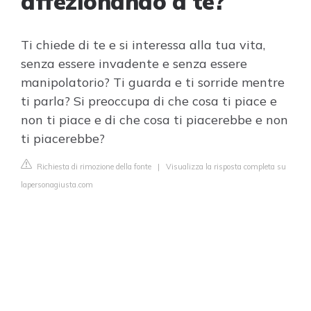
affezionando a te?
Ti chiede di te e si interessa alla tua vita,
senza essere invadente e senza essere
manipolatorio? Ti guarda e ti sorride mentre
ti parla? Si preoccupa di che cosa ti piace e
non ti piace e di che cosa ti piacerebbe e non
ti piacerebbe?
Richiesta di rimozione della fonte
|
Visualizza la risposta completa su
lapersonagiusta.com