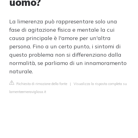
uomo?
La limerenza può rappresentare solo una
fase di agitazione fisica e mentale la cui
causa principale è l'amore per un'altra
persona. Fino a un certo punto, i sintomi di
questo problema non si differenziano dalla
normalità, se parliamo di un innamoramento
naturale.
Richiesta di rimozione della fonte
|
Visualizza la risposta completa su
lamenteemeravigliosa.it