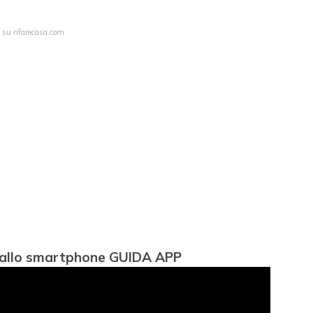
a su rifarecasa.com
° allo smartphone GUIDA APP