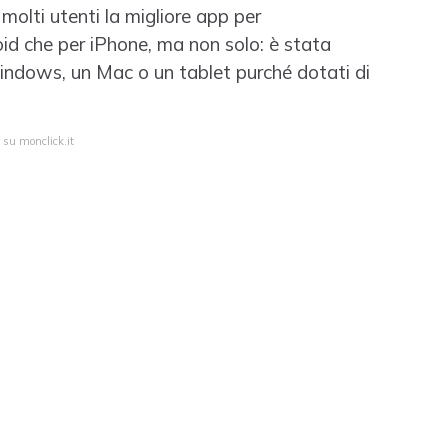
lti utenti la migliore app per
oid che per iPhone, ma non solo: è stata
indows, un Mac o un tablet purché dotati di
 su monclick.it