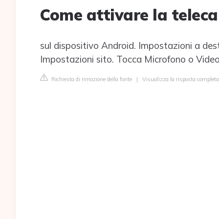
Come attivare la teleca
sul dispositivo Android. Impostazioni a destr
Impostazioni sito. Tocca Microfono o Vide
Richiesta di rimozione della fonte
|
Visualizza la risposta complet