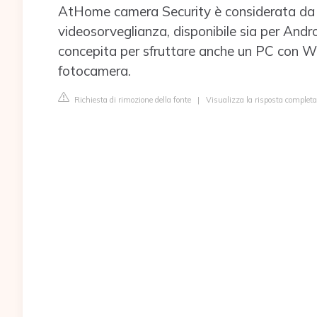
AtHome camera Security è considerata da mo
videosorveglianza, disponibile sia per Andr
concepita per sfruttare anche un PC con W
fotocamera.
Richiesta di rimozione della fonte
|
Visualizza la risposta completa