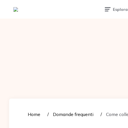
Tattoomuse.it
Esplora
Home
Domande frequenti
Come colle