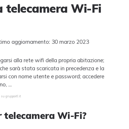
a telecamera Wi-Fi
timo aggiornamento: 30 marzo 2023
garsi alla rete wifi della propria abitazione;
(che sarà stata scaricata in precedenza e la
egarsi con nome utente e password; accedere
o, ...
su gruppoitl.it
r telecamera Wi-Fi?