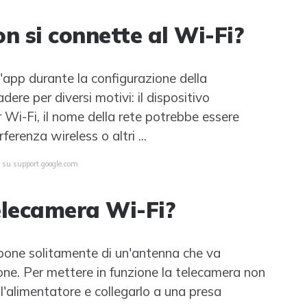
n si connette al Wi-Fi?
ll'app durante la configurazione della
re per diversi motivi: il dispositivo
 Wi-Fi, il nome della rete potrebbe essere
erenza wireless o altri ...
a su support.google.com
elecamera Wi-Fi?
pone solitamente di un'antenna che va
ne. Per mettere in funzione la telecamera non
ell'alimentatore e collegarlo a una presa