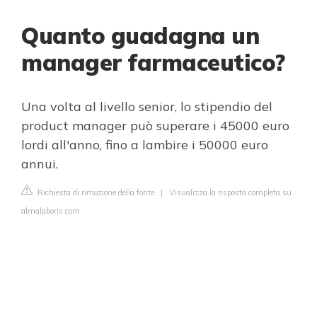
Quanto guadagna un
manager farmaceutico?
Una volta al livello senior, lo stipendio del
product manager può superare i 45000 euro
lordi all'anno, fino a lambire i 50000 euro
annui.
Richiesta di rimozione della fonte
|
Visualizza la risposta completa su
almalaboris.com