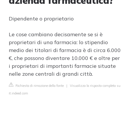
azienda farmaceutica?
Dipendente o proprietario
Le cose cambiano decisamente se si è
proprietari di una farmacia: lo stipendio
medio dei titolari di farmacia è di circa 6.000
€, che possono diventare 10.000 € e oltre per
i proprietari di importanti farmacie situate
nelle zone centrali di grandi città.
Richiesta di rimozione della fonte
|
Visualizza la risposta completa su
it.indeed.com