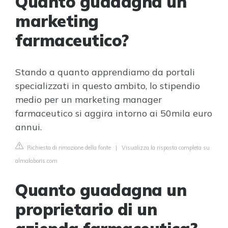
Quanto guadagna un
marketing
farmaceutico?
Stando a quanto apprendiamo da portali
specializzati in questo ambito, lo stipendio
medio per un marketing manager
farmaceutico si aggira intorno ai 50mila euro
annui.
Richiesta di rimozione della fonte
|
Visualizza la risposta completa su
almalaboris.com
Quanto guadagna un
proprietario di un