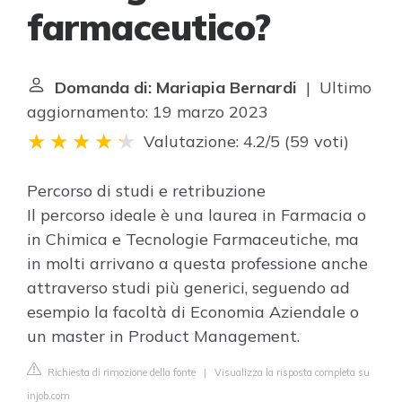
farmaceutico?
Domanda di: Mariapia Bernardi
| Ultimo
aggiornamento: 19 marzo 2023
Valutazione: 4.2/5
(
59 voti
)
Percorso di studi e retribuzione
Il percorso ideale è una laurea in Farmacia o
in Chimica e Tecnologie Farmaceutiche, ma
in molti arrivano a questa professione anche
attraverso studi più generici, seguendo ad
esempio la facoltà di Economia Aziendale o
un master in Product Management.
Richiesta di rimozione della fonte
|
Visualizza la risposta completa su
injob.com