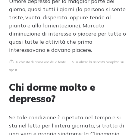
Umore depresso per la maggior parte del
giorno, quasi tutti i giorni (la persona si sente
triste, vuota, disperata, oppure tende al
pianto e alla lamentazione). Marcata
diminuzione di interesse o piacere per tutte o
quasi tutte le attività che prima
interessavano e davano piacere.
Richiesta di rimozione della fonte
|
Visualizza la risposta completa su
apc.it
Chi dorme molto e
depresso?
Se tale condizione è ripetuta nel tempo e si
sta nel letto per l'intera giornata, si tratta di
una vera e propria sindrome: la Clinomania,