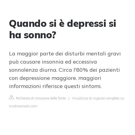
Quando si è depressi si
ha sonno?
La maggior parte dei disturbi mentali gravi
può causare insonnia ed eccessiva
sonnolenza diurna. Circa l'80% dei pazienti
con depressione maggiore. maggiori
informazioni riferisce questi sintomi.
Richiesta di rimozione della fonte
|
Visualizza la risposta completa su
msdmanuals.com