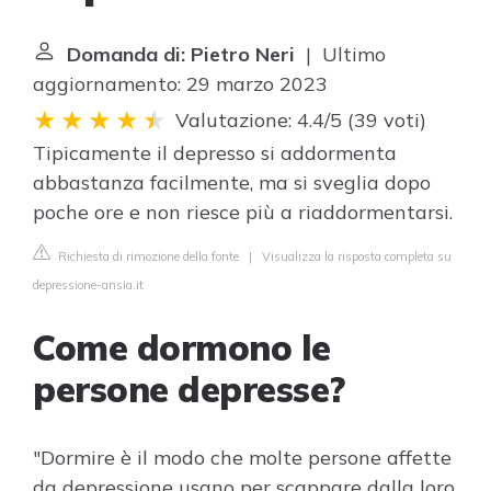
Domanda di: Pietro Neri
| Ultimo
aggiornamento: 29 marzo 2023
Valutazione: 4.4/5
(
39 voti
)
Tipicamente il depresso si addormenta
abbastanza facilmente, ma si sveglia dopo
poche ore e non riesce più a riaddormentarsi.
Richiesta di rimozione della fonte
|
Visualizza la risposta completa su
depressione-ansia.it
Come dormono le
persone depresse?
"Dormire è il modo che molte persone affette
da depressione usano per scappare dalla loro