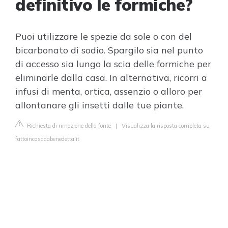
definitivo le formiche?
Puoi utilizzare le spezie da sole o con del
bicarbonato di sodio. Spargilo sia nel punto
di accesso sia lungo la scia delle formiche per
eliminarle dalla casa. In alternativa, ricorri a
infusi di menta, ortica, assenzio o alloro per
allontanare gli insetti dalle tue piante.
Richiesta di rimozione della fonte
|
Visualizza la risposta completa su
fattoincasadabenedetta.it