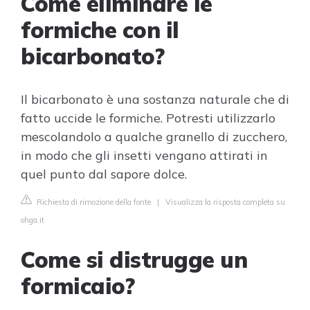
Come eliminare le
formiche con il
bicarbonato?
Il bicarbonato è una sostanza naturale che di
fatto uccide le formiche. Potresti utilizzarlo
mescolandolo a qualche granello di zucchero,
in modo che gli insetti vengano attirati in
quel punto dal sapore dolce.
Richiesta di rimozione della fonte
|
Visualizza la risposta completa su
ohga.it
Come si distrugge un
formicaio?