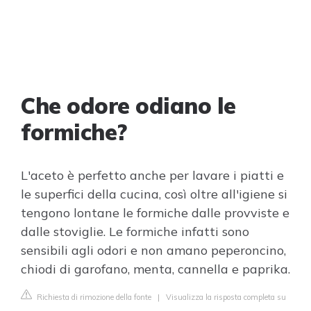
Che odore odiano le
formiche?
L'aceto è perfetto anche per lavare i piatti e
le superfici della cucina, così oltre all'igiene si
tengono lontane le formiche dalle provviste e
dalle stoviglie. Le formiche infatti sono
sensibili agli odori e non amano peperoncino,
chiodi di garofano, menta, cannella e paprika.
Richiesta di rimozione della fonte
|
Visualizza la risposta completa su