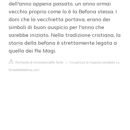
dell'anno appena passato, un anno ormai
vecchio proprio come lo è la Befana stessa. I
doni che la vecchietta portava, erano dei
simboli di buon auspicio per l'anno che
sarebbe iniziato. Nella tradizione cristiana, la
storia della befana è strettamente legata a
quella dei Re Magi.
Richiesta di rimozione della fonte
|
Visualizza la risposta completa su
festadellabefana.com