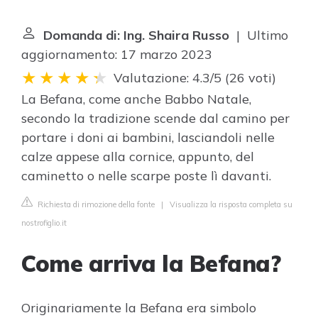
Domanda di: Ing. Shaira Russo
| Ultimo
aggiornamento: 17 marzo 2023
Valutazione: 4.3/5
(
26 voti
)
La Befana, come anche Babbo Natale,
secondo la tradizione scende dal camino per
portare i doni ai bambini, lasciandoli nelle
calze appese alla cornice, appunto, del
caminetto o nelle scarpe poste lì davanti.
Richiesta di rimozione della fonte
|
Visualizza la risposta completa su
nostrofiglio.it
Come arriva la Befana?
Originariamente la Befana era simbolo