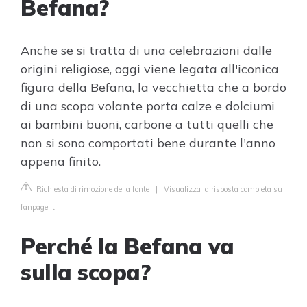
Befana?
Anche se si tratta di una celebrazioni dalle
origini religiose, oggi viene legata all'iconica
figura della Befana, la vecchietta che a bordo
di una scopa volante porta calze e dolciumi
ai bambini buoni, carbone a tutti quelli che
non si sono comportati bene durante l'anno
appena finito.
Richiesta di rimozione della fonte
|
Visualizza la risposta completa su
fanpage.it
Perché la Befana va
sulla scopa?