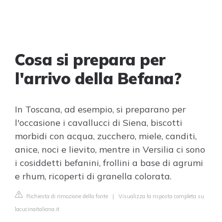
Cosa si prepara per
l'arrivo della Befana?
In Toscana, ad esempio, si preparano per
l'occasione i cavallucci di Siena, biscotti
morbidi con acqua, zucchero, miele, canditi,
anice, noci e lievito, mentre in Versilia ci sono
i cosiddetti befanini, frollini a base di agrumi
e rhum, ricoperti di granella colorata.
Richiesta di rimozione della fonte
|
Visualizza la risposta completa su
lacucinaitaliana.it