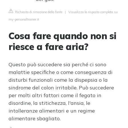
Richiesta di rimozione della fonte
|
Visualizza la risposta completa su
my-personaltrainer.it
Cosa fare quando non si
riesce a fare aria?
Questo può succedere sia perché ci sono
malattie specifiche o come conseguenza di
disturbi funzionali come la dispepsia o la
sindrome del colon irritabile. Può succedere
per molti altri fattori come il fegato in
disordine, la stitichezza, l'ansia, le
intolleranze alimentari e un regime
alimentare sbagliato.