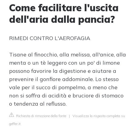
Come facilitare l'uscita
dell'aria dalla pancia?
RIMEDI CONTRO L'AEROFAGIA
Tisane al finocchio, alla melissa, all'anice, alla
menta o un tè leggero con un po' di limone
possono favorire la digestione e aiutare a
prevenire il gonfiore addominale. Lo stesso
vale per il succo di pompelmo, a meno che
non si soffra di acidità e bruciore di stomaco
o tendenza al reflusso.
Richiesta di rimozione della fonte
|
Visualizza la risposta completa su
geffer.it