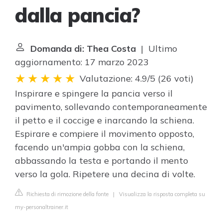
dalla pancia?
Domanda di: Thea Costa
| Ultimo
aggiornamento: 17 marzo 2023
Valutazione: 4.9/5
(
26 voti
)
Inspirare e spingere la pancia verso il
pavimento, sollevando contemporaneamente
il petto e il coccige e inarcando la schiena.
Espirare e compiere il movimento opposto,
facendo un'ampia gobba con la schiena,
abbassando la testa e portando il mento
verso la gola. Ripetere una decina di volte.
Richiesta di rimozione della fonte
|
Visualizza la risposta completa su
my-personaltrainer.it