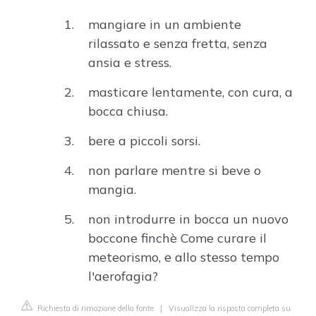
mangiare in un ambiente
rilassato e senza fretta, senza
ansia e stress.
masticare lentamente, con cura, a
bocca chiusa.
bere a piccoli sorsi.
non parlare mentre si beve o
mangia.
non introdurre in bocca un nuovo
boccone finchè Come curare il
meteorismo, e allo stesso tempo
l'aerofagia?
Richiesta di rimozione della fonte
|
Visualizza la risposta completa su