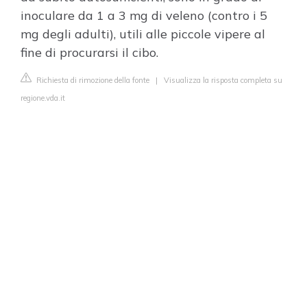
inoculare da 1 a 3 mg di veleno (contro i 5
mg degli adulti), utili alle piccole vipere al
fine di procurarsi il cibo.
Richiesta di rimozione della fonte
|
Visualizza la risposta completa su
regione.vda.it