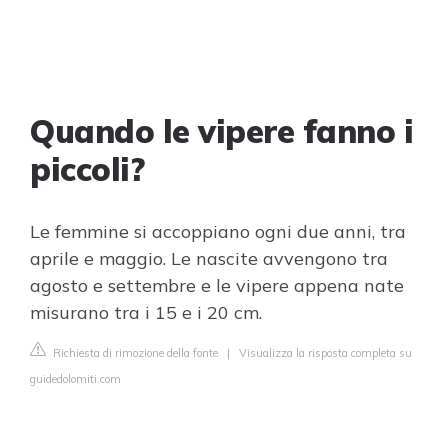
Quando le vipere fanno i
piccoli?
Le femmine si accoppiano ogni due anni, tra
aprile e maggio. Le nascite avvengono tra
agosto e settembre e le vipere appena nate
misurano tra i 15 e i 20 cm.
Richiesta di rimozione della fonte
|
Visualizza la risposta completa su
guidedolomiti.com