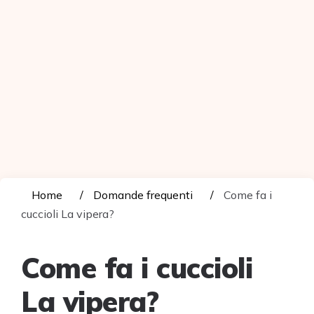
Home
Domande frequenti
Come fa i
cuccioli La vipera?
Come fa i cuccioli
La vipera?