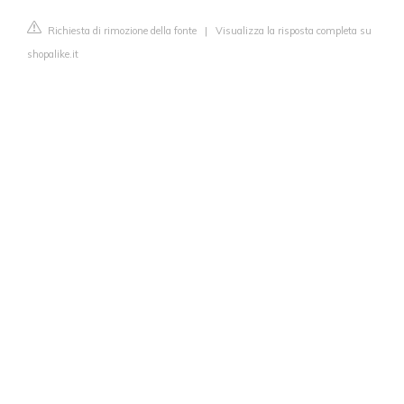
Richiesta di rimozione della fonte
|
Visualizza la risposta completa su
shopalike.it