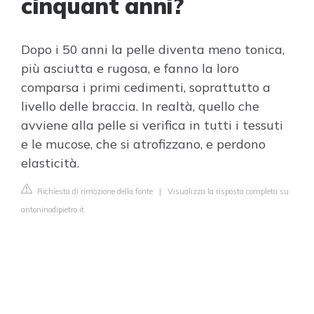
cinquant anni?
Dopo i 50 anni la pelle diventa meno tonica,
più asciutta e rugosa, e fanno la loro
comparsa i primi cedimenti, soprattutto a
livello delle braccia. In realtà, quello che
avviene alla pelle si verifica in tutti i tessuti
e le mucose, che si atrofizzano, e perdono
elasticità.
Richiesta di rimozione della fonte
|
Visualizza la risposta completa su
antoninodipietro.it