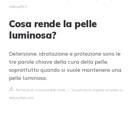
orodispello.it
Cosa rende la pelle
luminosa?
Detersione, idratazione e protezione sono le
tre parole chiave della cura della pelle,
soprattutto quando si vuole mantenere una
pelle luminosa.
Richiesta di rimozione della fonte
|
Visualizza la risposta completa su
feelyourlook.com