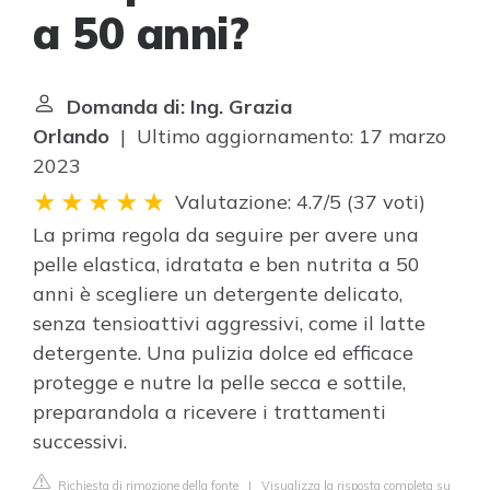
a 50 anni?
Domanda di: Ing. Grazia
Orlando
| Ultimo aggiornamento: 17 marzo
2023
Valutazione: 4.7/5
(
37 voti
)
La prima regola da seguire per avere una
pelle elastica, idratata e ben nutrita a 50
anni è scegliere un detergente delicato,
senza tensioattivi aggressivi, come il latte
detergente. Una pulizia dolce ed efficace
protegge e nutre la pelle secca e sottile,
preparandola a ricevere i trattamenti
successivi.
Richiesta di rimozione della fonte
|
Visualizza la risposta completa su