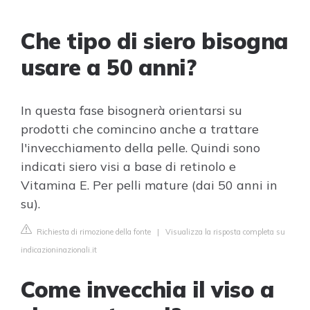
Che tipo di siero bisogna
usare a 50 anni?
In questa fase bisognerà orientarsi su
prodotti che comincino anche a trattare
l'invecchiamento della pelle. Quindi sono
indicati siero visi a base di retinolo e
Vitamina E. Per pelli mature (dai 50 anni in
su).
Richiesta di rimozione della fonte
|
Visualizza la risposta completa su
indicazioninazionali.it
Come invecchia il viso a