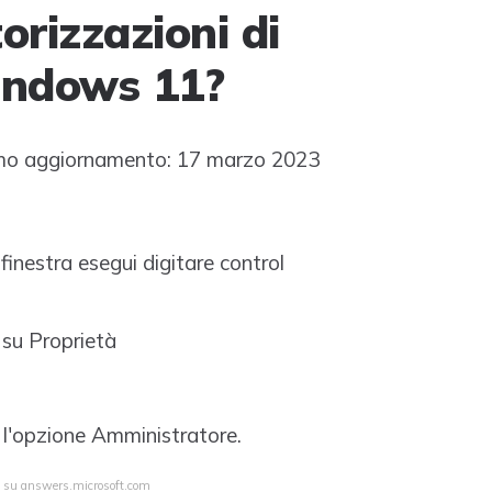
orizzazioni di
indows 11?
mo aggiornamento: 17 marzo 2023
inestra esegui digitare control
 su Proprietà
a l'opzione Amministratore.
ta su answers.microsoft.com