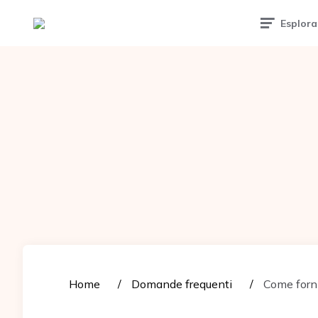
Tattoomuse.it
Esplora
Home
Domande frequenti
Come forni