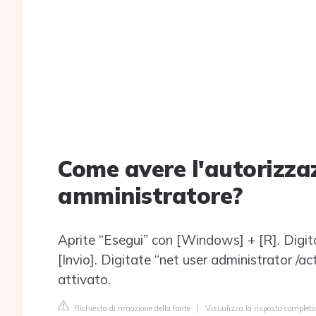
Come avere l'autorizza
amministratore?
Aprite “Esegui” con [Windows] + [R]. Digit
[Invio]. Digitate “net user administrator /a
attivato.
Richiesta di rimozione della fonte
|
Visualizza la risposta completa