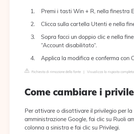
Premi i tasti Win + R, nella finestra E
Clicca sulla cartella Utenti e nella f
Sopra facci un doppio clic e nella fin
“Account disabilitato“.
Applica la modifica e conferma con 
Richiesta di rimozione della fonte
|
Visualizza la risposta completa
Come cambiare i privil
Per attivare o disattivare il privilegio per l
amministrazione Google, fai clic su Ruoli am
colonna a sinistra e fai clic su Privilegi.