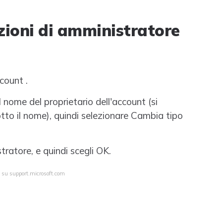
zioni di amministratore
count .
il nome del proprietario dell'account (si
to il nome), quindi selezionare Cambia tipo
ratore, e quindi scegli OK.
a su support.microsoft.com