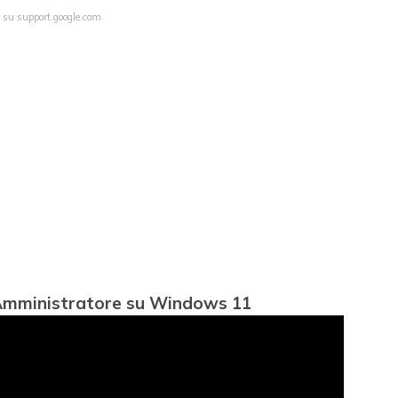
a su support.google.com
 Amministratore su Windows 11