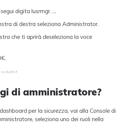
segui digita lusrmgr. ...
inestra di destra seleziona Administrator.
estra che ti aprirà deseleziona la voce
OK.
 su dundi.it
egi di amministratore?
a dashboard per la sicurezza, vai alla Console di
ministratore, seleziona uno dei ruoli nella