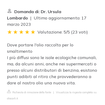
Domanda di: Dr. Ursula
Lombardo
| Ultimo aggiornamento: 17
marzo 2023
Valutazione: 5/5
(
23 voti
)
Dove portare l'olio raccolto per lo
smaltimento
I più diffusi sono le isole ecologiche comunali,
ma, da alcuni anni, anche nei supermercati o
presso alcuni distributori di benzina, esistono
punti adibiti al ritiro che provvederanno a
dare al nostro olio una nuova vita.
Richiesta di rimozione della fonte
|
Visualizza la risposta completa su
oliocarli.it