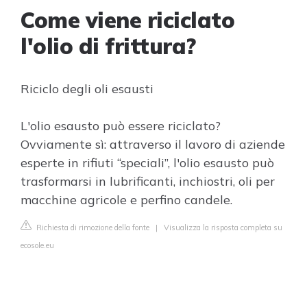
Come viene riciclato
l'olio di frittura?
Riciclo degli oli esausti
L'olio esausto può essere riciclato?
Ovviamente sì: attraverso il lavoro di aziende
esperte in rifiuti “speciali”, l'olio esausto può
trasformarsi in lubrificanti, inchiostri, oli per
macchine agricole e perfino candele.
Richiesta di rimozione della fonte
|
Visualizza la risposta completa su
ecosole.eu