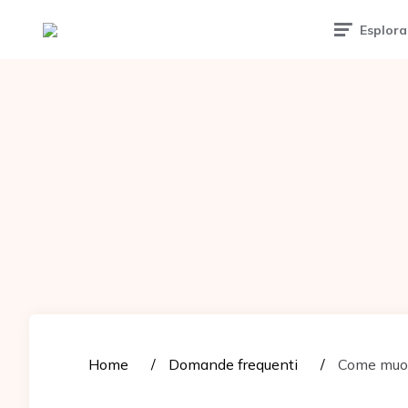
Tattoomuse.it
Esplora
Home
Domande frequenti
Come muov