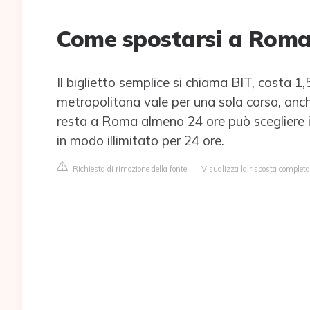
Come spostarsi a Roma
Il biglietto semplice si chiama BIT, costa 1
metropolitana vale per una sola corsa, anche 
resta a Roma almeno 24 ore può scegliere 
in modo illimitato per 24 ore.
Richiesta di rimozione della fonte
|
Visualizza la risposta completa