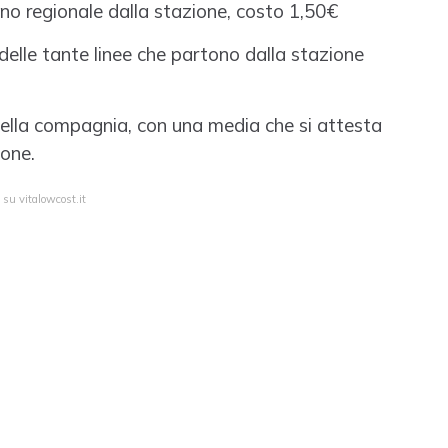
eno regionale dalla stazione, costo 1,50€
delle tante linee che partono dalla stazione
della compagnia, con una media che si attesta
sone.
 su vitalowcost.it