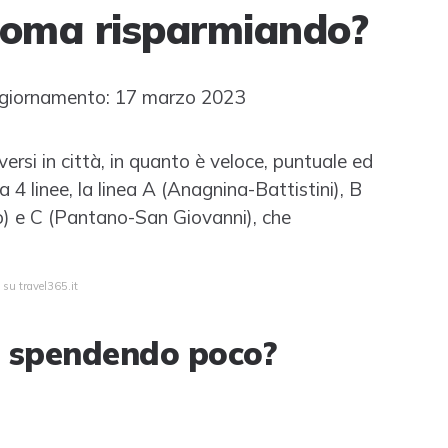
Roma risparmiando?
giornamento: 17 marzo 2023
rsi in città, in quanto è veloce, puntuale ed
a 4 linee, la linea A (Anagnina-Battistini), B
o) e C (Pantano-San Giovanni), che
 su travel365.it
 spendendo poco?