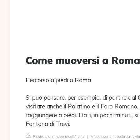
Come muoversi a Roma 
Percorso a piedi a Roma
Si può pensare, per esempio, di partire dal 
visitare anche il Palatino e il Foro Romano
raggiungere a piedi. Da lì, in pochi minuti,
Fontana di Trevi.
Richiesta di rimozione della fonte
|
Visualizza la risposta completa