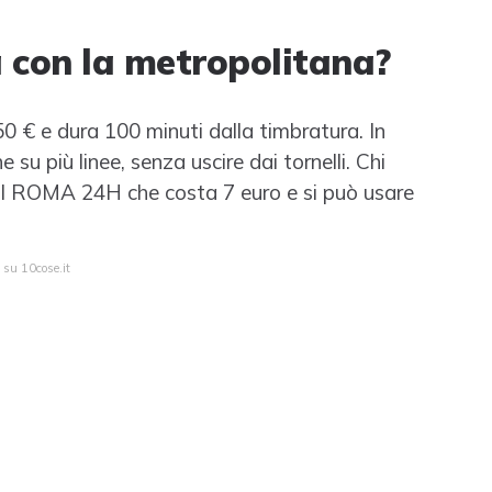
 con la metropolitana?
,50 € e dura 100 minuti dalla timbratura. In
su più linee, senza uscire dai tornelli. Chi
il ROMA 24H che costa 7 euro e si può usare
 su 10cose.it