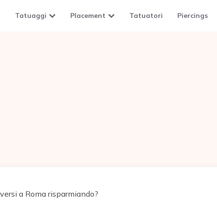
Tatuaggi
Placement
Tatuatori
Piercings
ersi a Roma risparmiando?