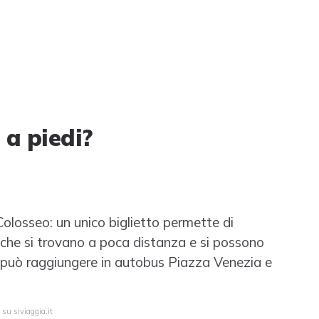
a piedi?
Colosseo: un unico biglietto permette di
, che si trovano a poca distanza e si possono
 si può raggiungere in autobus Piazza Venezia e
 su siviaggia.it