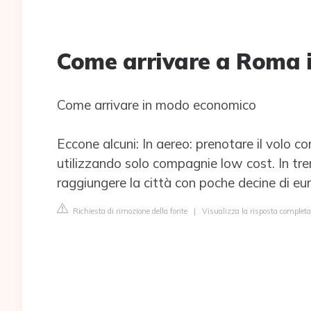
Come arrivare a Roma 
Come arrivare in modo economico
Eccone alcuni: In aereo: prenotare il volo co
utilizzando solo compagnie low cost. In tren
raggiungere la città con poche decine di eur
Richiesta di rimozione della fonte
|
Visualizza la risposta complet