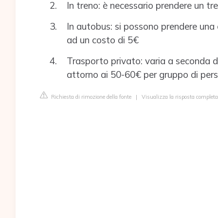
In treno: è necessario prendere un tr
In autobus: si possono prendere una 
ad un costo di 5€
Trasporto privato: varia a seconda 
attorno ai 50-60€ per gruppo di per
Richiesta di rimozione della fonte
|
Visualizza la risposta completa