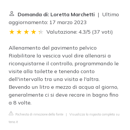
Domanda di: Loretta Marchetti
| Ultimo
aggiornamento: 17 marzo 2023
Valutazione: 4.3/5
(
37 voti
)
Allenamento del pavimento pelvico
Riabilitare la vescica vuol dire allenarsi a
riconquistarne il controllo, programmando le
visite alla toilette e tenendo conto
dell'intervallo tra una visita e l'altra.
Bevendo un litro e mezzo di acqua al giorno,
generalmente ci si deve recare in bagno fino
a 8 volte.
Richiesta di rimozione della fonte
|
Visualizza la risposta completa su
tena.it