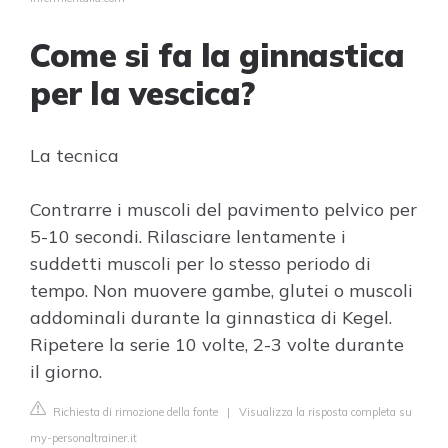
Come si fa la ginnastica
per la vescica?
La tecnica
Contrarre i muscoli del pavimento pelvico per
5-10 secondi. Rilasciare lentamente i
suddetti muscoli per lo stesso periodo di
tempo. Non muovere gambe, glutei o muscoli
addominali durante la ginnastica di Kegel.
Ripetere la serie 10 volte, 2-3 volte durante
il giorno.
Richiesta di rimozione della fonte
|
Visualizza la risposta completa su
my-personaltrainer.it