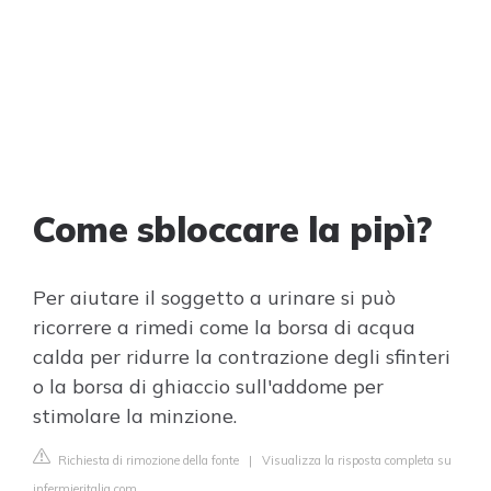
Come sbloccare la pipì?
Per aiutare il soggetto a urinare si può
ricorrere a rimedi come la borsa di acqua
calda per ridurre la contrazione degli sfinteri
o la borsa di ghiaccio sull'addome per
stimolare la minzione.
Richiesta di rimozione della fonte
|
Visualizza la risposta completa su
infermieritalia.com