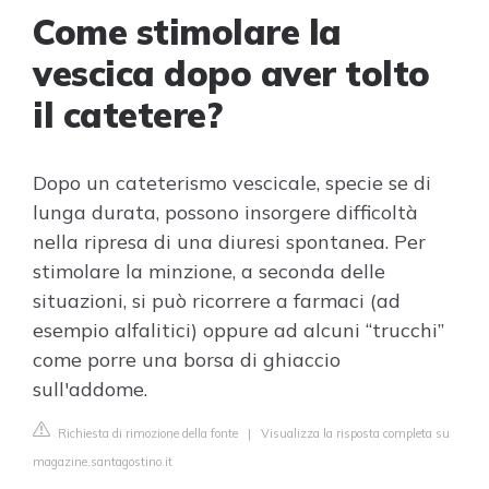
Come stimolare la
vescica dopo aver tolto
il catetere?
Dopo un cateterismo vescicale, specie se di
lunga durata, possono insorgere difficoltà
nella ripresa di una diuresi spontanea. Per
stimolare la minzione, a seconda delle
situazioni, si può ricorrere a farmaci (ad
esempio alfalitici) oppure ad alcuni “trucchi”
come porre una borsa di ghiaccio
sull'addome.
Richiesta di rimozione della fonte
|
Visualizza la risposta completa su
magazine.santagostino.it