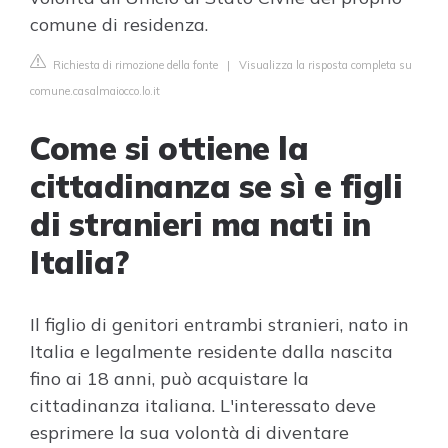
comune di residenza.
Richiesta di rimozione della fonte
|
Visualizza la risposta completa su
comune.casalmaiocco.lo.it
Come si ottiene la
cittadinanza se sì e figli
di stranieri ma nati in
Italia?
Il figlio di genitori entrambi stranieri, nato in
Italia e legalmente residente dalla nascita
fino ai 18 anni, può acquistare la
cittadinanza italiana. L'interessato deve
esprimere la sua volontà di diventare