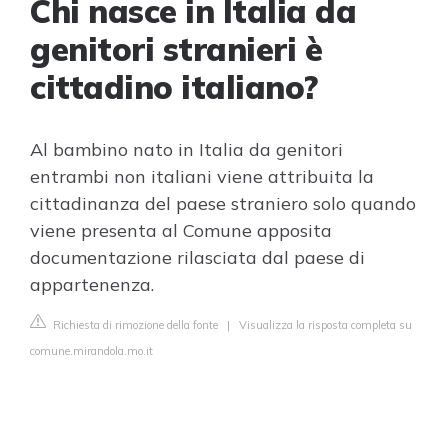
Chi nasce in Italia da
genitori stranieri è
cittadino italiano?
Al bambino nato in Italia da genitori
entrambi non italiani viene attribuita la
cittadinanza del paese straniero solo quando
viene presenta al Comune apposita
documentazione rilasciata dal paese di
appartenenza.
Richiesta di rimozione della fonte
|
Visualizza la risposta completa su
comune.mirandola.mo.it