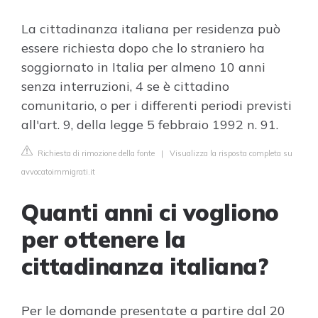
La cittadinanza italiana per residenza può
essere richiesta dopo che lo straniero ha
soggiornato in Italia per almeno 10 anni
senza interruzioni, 4 se è cittadino
comunitario, o per i differenti periodi previsti
all'art. 9, della legge 5 febbraio 1992 n. 91.
Richiesta di rimozione della fonte
|
Visualizza la risposta completa su
avvocatoimmigrati.it
Quanti anni ci vogliono
per ottenere la
cittadinanza italiana?
Per le domande presentate a partire dal 20