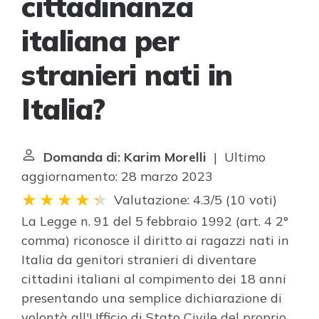
cittadinanza
italiana per
stranieri nati in
Italia?
Domanda di: Karim Morelli
| Ultimo
aggiornamento: 28 marzo 2023
Valutazione: 4.3/5
(
10 voti
)
La Legge n. 91 del 5 febbraio 1992 (art. 4 2°
comma) riconosce il diritto ai ragazzi nati in
Italia da genitori stranieri di diventare
cittadini italiani al compimento dei 18 anni
presentando una semplice dichiarazione di
volontà all'Ufficio di Stato Civile del proprio